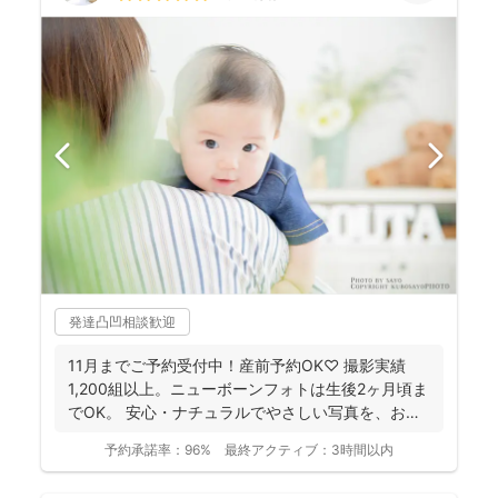
発達凸凹相談歓迎
11月までご予約受付中！産前予約OK♡ 撮影実績
1,200組以上。ニューボーンフォトは生後2ヶ月頃ま
でOK。 安心・ナチュラルでやさしい写真を、お子
さ...
予約承諾率：
96%
最終アクティブ：
3時間以内