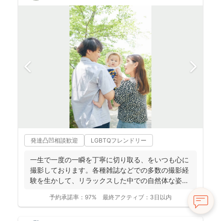
発達凸凹相談歓迎
LGBTQフレンドリー
一生で一度の一瞬を丁寧に切り取る、をいつも心に
撮影しております。各種雑誌などでの多数の撮影経
験を生かして、リラックスした中での自然体な姿の
お写真を、ベスト...
予約承諾率：
97%
最終アクティブ：
3日以内