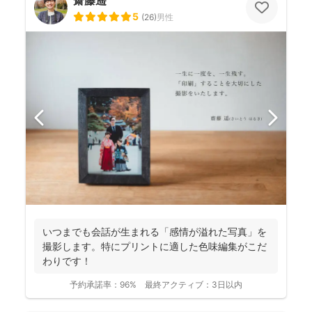
5
(
26
)
男性
いつまでも会話が生まれる「感情が溢れた写真」を
撮影します。特にプリントに適した色味編集がこだ
わりです！
予約承諾率：
96%
最終アクティブ：
3日以内