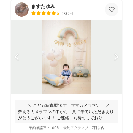
ますだゆみ
5
(
28
)
女性
＼ こども写真歴10年！ママカメラマン！ ／
数あるカメラマンの中から、見に来ていただきあり
がとうございます！ ご連絡、お待ちしており...
予約承諾率：
100%
最終アクティブ：
7日以内