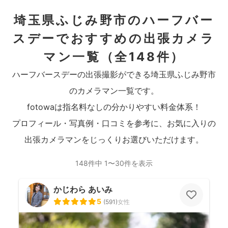
埼玉県ふじみ野市のハーフバー
スデーでおすすめの出張カメラ
マン一覧
（全148件）
ハーフバースデーの出張撮影ができる埼玉県ふじみ野市
のカメラマン一覧です。
fotowaは指名料なしの分かりやすい料金体系！
プロフィール・写真例・口コミを参考に、お気に入りの
出張カメラマンをじっくりお選びいただけます。
148件中 1〜30件を表示
かじわら あいみ
5
(
591
)
女性