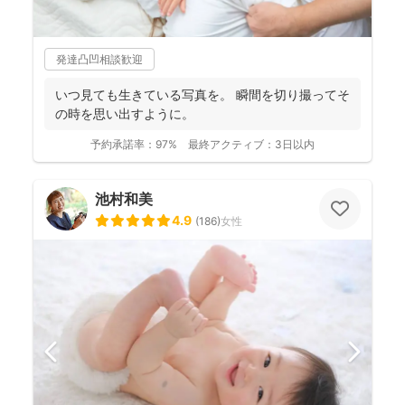
発達凸凹相談歓迎
いつ見ても生きている写真を。 瞬間を切り撮ってそ
の時を思い出すように。
予約承諾率：
97%
最終アクティブ：
3日以内
池村和美
4.9
(
186
)
女性