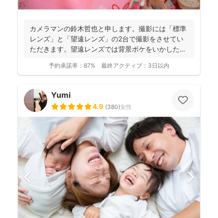
カメラマンの鈴木哲也と申します。撮影には「標準
レンズ」と「望遠レンズ」の2台で撮影をさせてい
ただきます。望遠レンズでは背景ボケをいかしたお
写真を撮影させて...
予約承諾率：
87%
最終アクティブ：
3日以内
Yumi
4.9
(
380
)
女性