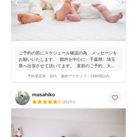
ご予約の前にスケジュール確認の為、 メッセージを
お願いいたします。 都内を中心に、千葉県、埼玉
県へ出張させて頂いてます。 直前のご予約、大歓
迎...
予約承諾率：
93%
最終アクティブ：
24時間以内
masahiko
5
(
25
)
男性