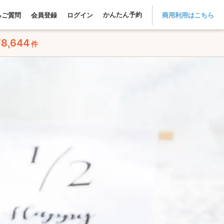
かんたん予約
るご質問
会員登録
ログイン
商用利用はこちら
78,644
件