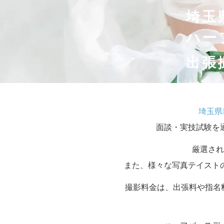
埼玉
ハー
出張
埼玉県
面談・実技試験を
厳選され
また、様々な写真テイスト
撮影料金は、出張料や指名