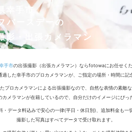
県幸手市
フバースデーの
撮影・出張カメラマン
幸手市
の出張撮影（出張カメラマン）ならfotowaにお任せく
通過した幸手市のプロカメラマンが、ご指定の場所・時間に記
たプロカメラマンによる出張撮影なので、自然な表情の素敵な
のカメラマンが在籍しているので、自分だけのイメージにぴっ
料・データ料込みで安心の一律(平日・休日別)、追加料金も一
撮影した写真はすべてデータで受け取れます。