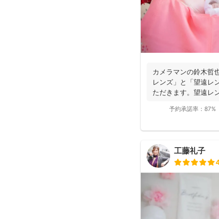
カメラマンの鈴木哲
レンズ」と「望遠レ
ただきます。望遠レ
写真を撮影させて...
予約承諾率：
87%
工藤礼子