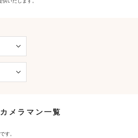
提供いたします。
張カメラマン一覧
です。