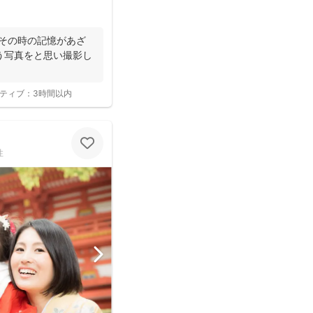
にその時の記憶があざ
う写真をと思い撮影し
ティブ：
3時間以内
性