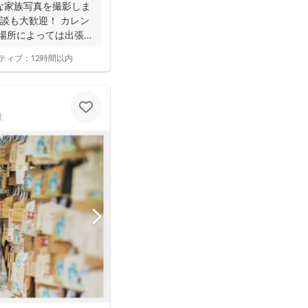
フォトは様々な研修を受講
な家族写真を撮影しま
けされています(^^)
談も大歓迎！ カレン
 場所によっては出張で
ティブ：
12時間以内
性