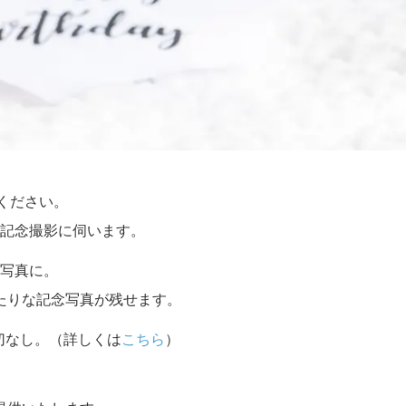
せください。
記念撮影に伺います。
写真に。
たりな記念写真が残せます。
切なし。（詳しくは
こちら
）