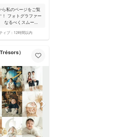
から私のページをご覧
す！ フォトグラファー
。 なるべくスムーズ
ティブ：
12時間以内
Trésors）