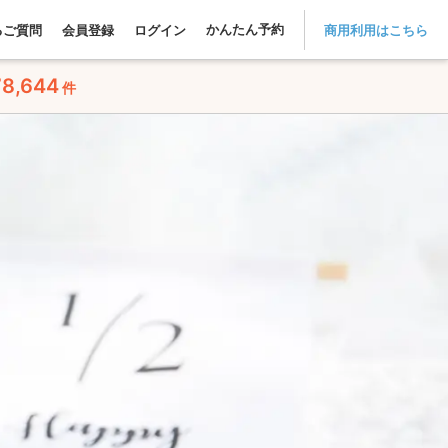
かんたん予約
るご質問
会員登録
ログイン
商用利用はこちら
78,644
件