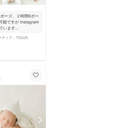
3ポーズ、２時間6ポー
能ですが Instagram
います...
クティブ：
7日以内
性