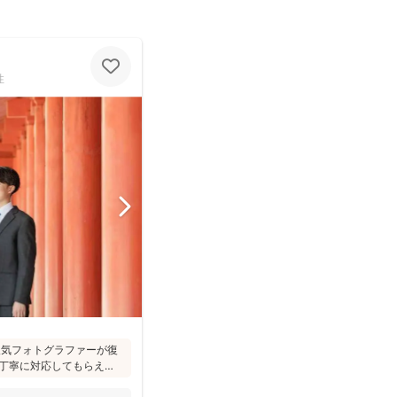
性
た人気フォトグラファーが復
丁寧に対応してもらえ
への対応が優しく安心」