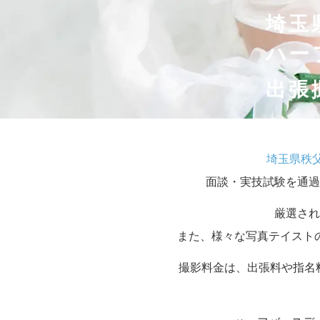
埼玉
ハー
出張
埼玉県秩
面談・実技試験を通過
厳選され
また、様々な写真テイスト
撮影料金は、出張料や指名