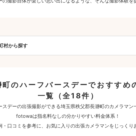
ーの撮影自体が楽しい思い出になるような、そんな撮影体験を
町村から探す
瀞町のハーフバースデーでおすすめ
一覧
（全18件）
ースデーの出張撮影ができる埼玉県秩父郡長瀞町のカメラマン
fotowaは指名料なしの分かりやすい料金体系！
例・口コミを参考に、お気に入りの出張カメラマンをじっくり