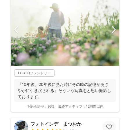
LGBTQフレンドリー
『10年後、20年後に見た時にその時の記憶があざ
やかに引き戻される』そういう写真をと思い撮影し
ております。
予約承諾率：
96%
最終アクティブ：
12時間以内
フォトインデ まつおか