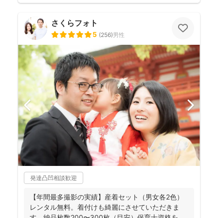
さくらフォト
5
(
256
)
男性
発達凸凹相談歓迎
【年間最多撮影の実績】産着セット（男女各2色）
レンタル無料。着付けも綺麗にさせていただきま
す。納品枚数200〜300枚（目安）保育士資格を持