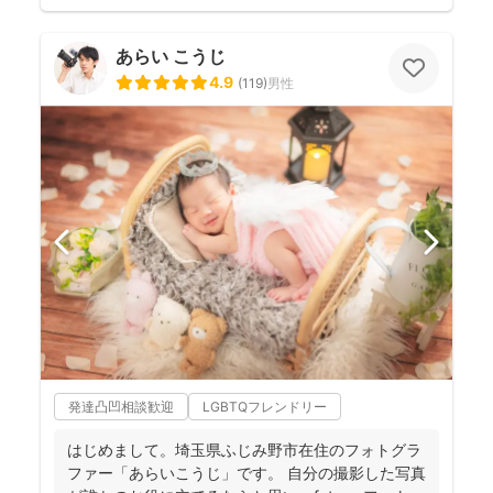
あらい こうじ
4.9
(
119
)
男性
発達凸凹相談歓迎
LGBTQフレンドリー
はじめまして。埼玉県ふじみ野市在住のフォトグラ
ファー「あらいこうじ」です。 自分の撮影した写真