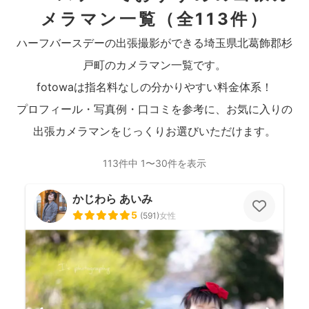
メラマン一覧
（全113件）
ハーフバースデーの出張撮影ができる埼玉県北葛飾郡杉
戸町のカメラマン一覧です。
fotowaは指名料なしの分かりやすい料金体系！
プロフィール・写真例・口コミを参考に、お気に入りの
出張カメラマンをじっくりお選びいただけます。
113件中 1〜30件を表示
かじわら あいみ
5
(
591
)
女性