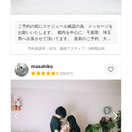
ご予約の前にスケジュール確認の為、 メッセージを
お願いいたします。 都内を中心に、千葉県、埼玉
県へ出張させて頂いてます。 直前のご予約、大歓
迎...
予約承諾率：
93%
最終アクティブ：
3時間以内
masahiko
5
(
25
)
男性