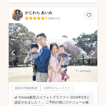
かじわら あいみ
5
(
592
)
女性
発達凸凹相談歓迎
LGBTQフレンドリー
🌿 fotowa殿堂入りフォトグラファー 2024年2月に
認定されました！ . . ご予約の前にスケジュール確