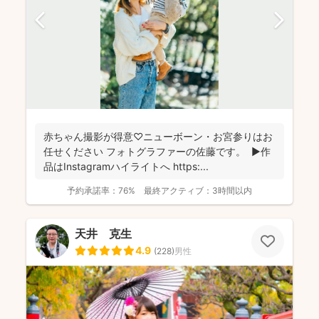
赤ちゃん撮影が得意♡ニューボーン・お宮参りはお
任せください フォトグラファーの佐藤です。 ▶︎作
品はInstagramハイライトへ https:...
予約承諾率：
76%
最終アクティブ：
3時間以内
天井 克生
4.9
(
228
)
男性