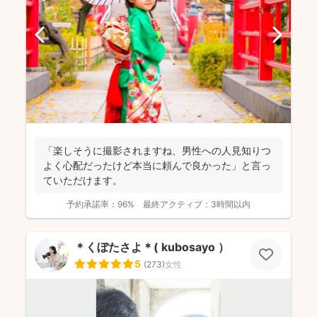
「楽しそうに撮影されますね、男性への人見知りつ
よく心配だったけど本当に頼んで良かった」と言っ
ていただけます。
予約承諾率：
96%
最終アクティブ：
3時間以内
＊くぼたさよ＊( kubosayo ）
5
(
273
)
女性