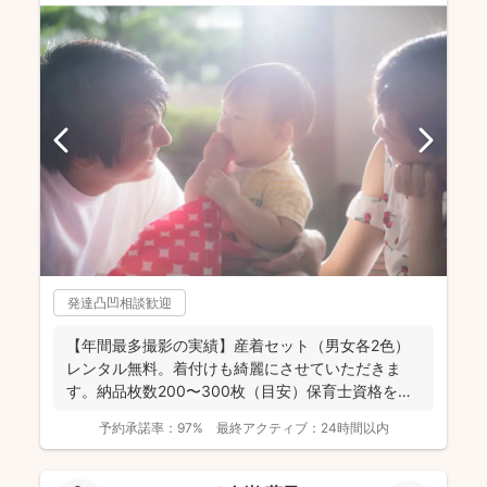
発達凸凹相談歓迎
【年間最多撮影の実績】産着セット（男女各2色）
レンタル無料。着付けも綺麗にさせていただきま
す。納品枚数200〜300枚（目安）保育士資格を持
つ妻の監修の下...
予約承諾率：
97%
最終アクティブ：
24時間以内