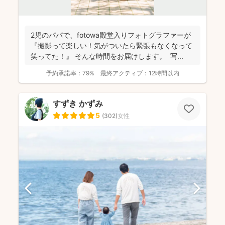
2児のパパで、fotowa殿堂入りフォトグラファーが
『撮影って楽しい！気がついたら緊張もなくなって
笑ってた！』 そんな時間をお届けします。 写...
予約承諾率：
79%
最終アクティブ：
12時間以内
すずき かずみ
5
(
302
)
女性