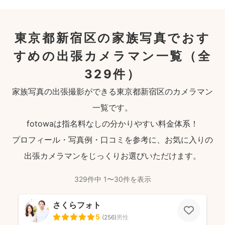
東京都新宿区の家族写真でおす
すめの出張カメラマン一覧
（全
329件）
家族写真の出張撮影ができる東京都新宿区のカメラマン
一覧です。
fotowaは指名料なしの分かりやすい料金体系！
プロフィール・写真例・口コミを参考に、お気に入りの
出張カメラマンをじっくりお選びいただけます。
329件中 1〜30件を表示
さくらフォト
5
(
256
)
男性