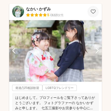
なかい かずみ
5
(
322
)
女性
発達凸凹相談歓迎
LGBTQフレンドリー
はじめまして。プロフィールをご覧下さってありが
とうございます。 フォトグラファーの なかいかず
みと申します。 七五三撮影やお宮参りを中心に家