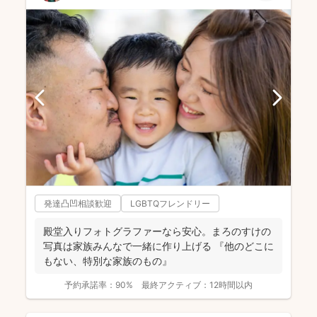
発達凸凹相談歓迎
LGBTQフレンドリー
殿堂入りフォトグラファーなら安心。まろのすけの
写真は家族みんなで一緒に作り上げる 『他のどこに
もない、特別な家族のもの』
予約承諾率：
90%
最終アクティブ：
12時間以内