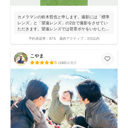
カメラマンの鈴木哲也と申します。撮影には「標準
レンズ」と「望遠レンズ」の2台で撮影をさせてい
ただきます。望遠レンズでは背景ボケをいかしたお
写真を撮影させて...
予約承諾率：
87%
最終アクティブ：
3日以内
こやま
5
(
386
)
未選択