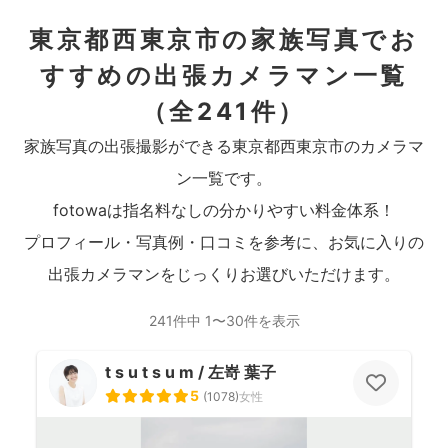
東京都西東京市の家族写真でお
すすめの出張カメラマン一覧
（全241件）
家族写真の出張撮影ができる東京都西東京市のカメラマ
ン一覧です。
fotowaは指名料なしの分かりやすい料金体系！
プロフィール・写真例・口コミを参考に、お気に入りの
出張カメラマンをじっくりお選びいただけます。
241件中 1〜30件を表示
t s u t s u m / 左嵜 葉子
5
(
1078
)
女性