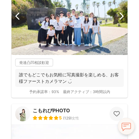
発達凸凹相談歓迎
誰でもどこでもお気軽に写真撮影を楽しめる、お客
様ファーストカメラマン ◡̈
予約承諾率：
93%
最終アクティブ：
3時間以内
こもれびPHOTO
5
(
129
)
女性