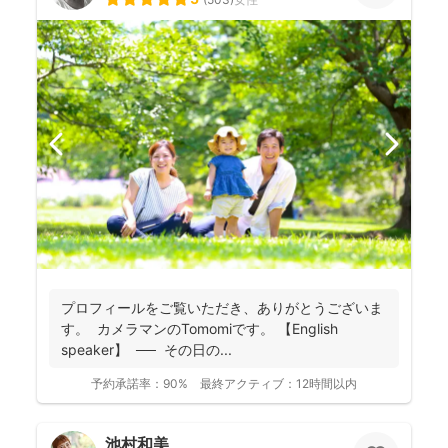
プロフィールをご覧いただき、ありがとうございま
す。 カメラマンのTomomiです。 【English
speaker】 ── その日の...
予約承諾率：
90%
最終アクティブ：
12時間以内
池村和美