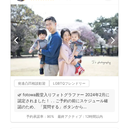
発達凸凹相談歓迎
LGBTQフレンドリー
🌿 fotowa殿堂入りフォトグラファー 2024年2月に
認定されました！ . . ご予約の前にスケジュール確
認のため、 「質問する」ボタンから...
予約承諾率：
90%
最終アクティブ：
12時間以内