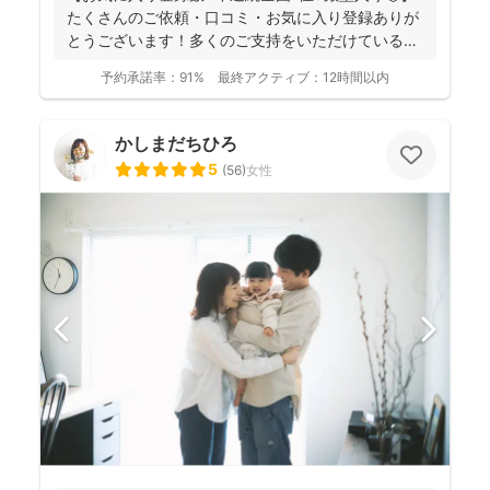
たくさんのご依頼・口コミ・お気に入り登録ありが
とうございます！多くのご支持をいただけているこ
とが、...
予約承諾率：
91%
最終アクティブ：
12時間以内
かしまだちひろ
5
(
56
)
女性