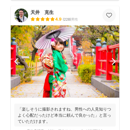
天井 克生
4.9
(
228
)
男性
「楽しそうに撮影されますね、男性への人見知りつ
よく心配だったけど本当に頼んで良かった」と言っ
ていただけます。