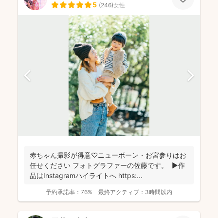
5
(
246
)
女性
赤ちゃん撮影が得意♡ニューボーン・お宮参りはお
任せください フォトグラファーの佐藤です。 ▶︎作
品はInstagramハイライトへ https:...
予約承諾率：
76%
最終アクティブ：
3時間以内