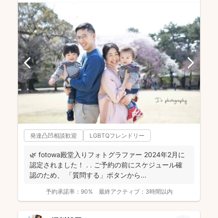
発達凸凹相談歓迎
LGBTQフレンドリー
🌿 fotowa殿堂入りフォトグラファー 2024年2月に
認定されました！ . . ご予約の前にスケジュール確
認のため、 「質問する」ボタンから...
予約承諾率：
90%
最終アクティブ：
3時間以内