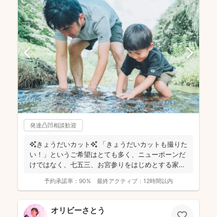
発達凸凹相談歓迎
✨きょうだいカット✨ 「きょうだいカットも撮りた
い！」というご希望はとても多く、ニューボーンだ
けではなく、七五三、お宮参りをはじめとする家族
写真を得意と...
予約承諾率：
90%
最終アクティブ：
12時間以内
オリビーさとう