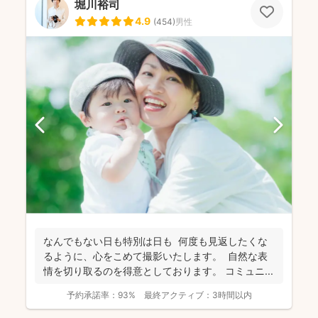
堀川裕司
4.9
(
454
)
男性
なんでもない日も特別は日も 何度も見返したくな
るように、心をこめて撮影いたします。 自然な表
情を切り取るのを得意としております。 コミュニ...
予約承諾率：
93%
最終アクティブ：
3時間以内