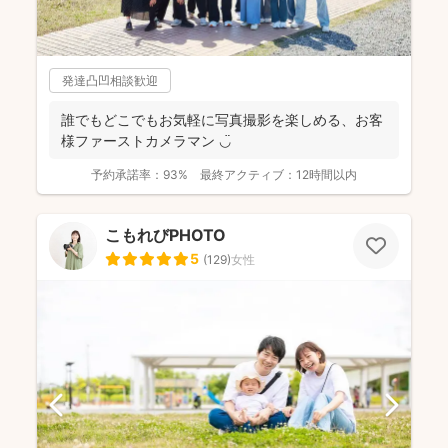
発達凸凹相談歓迎
誰でもどこでもお気軽に写真撮影を楽しめる、お客
様ファーストカメラマン ◡̈
予約承諾率：
93%
最終アクティブ：
12時間以内
こもれびPHOTO
5
(
129
)
女性