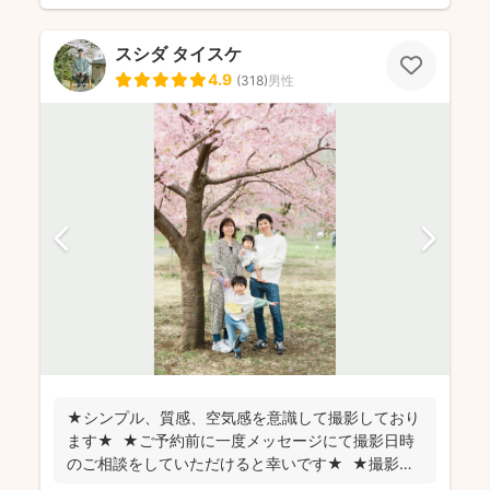
スシダ タイスケ
4.9
(
318
)
男性
★シンプル、質感、空気感を意識して撮影しており
ます★ ★ご予約前に一度メッセージにて撮影日時
のご相談をしていただけると幸いです★ ★撮影に
つい...