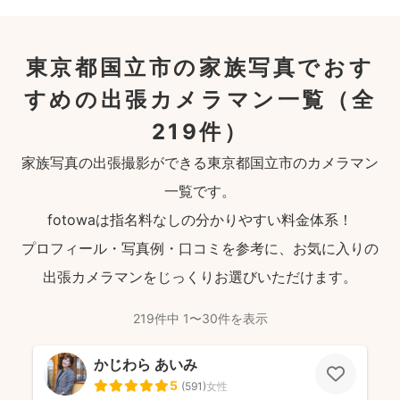
東京都国立市の家族写真でおす
すめの出張カメラマン一覧
（全
219件）
家族写真の出張撮影ができる東京都国立市のカメラマン
一覧です。
fotowaは指名料なしの分かりやすい料金体系！
プロフィール・写真例・口コミを参考に、お気に入りの
出張カメラマンをじっくりお選びいただけます。
219件中 1〜30件を表示
かじわら あいみ
5
(
591
)
女性