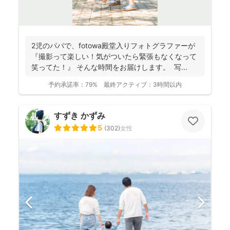
2児のパパで、fotowa殿堂入りフォトグラファーが
『撮影って楽しい！気がついたら緊張もなくなって
笑ってた！』 そんな時間をお届けします。 写...
予約承諾率：
79%
最終アクティブ：
3時間以内
すずき かずみ
5
(
302
)
女性