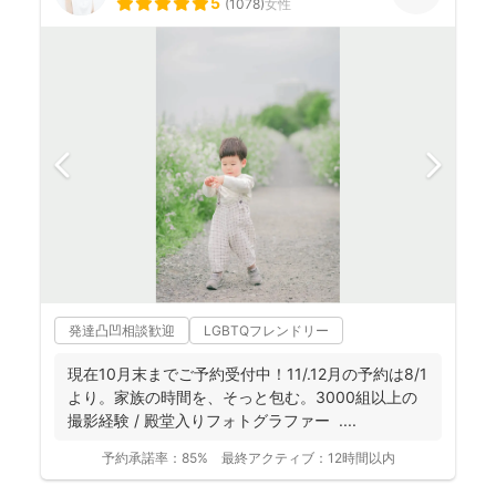
5
(
1078
)
女性
発達凸凹相談歓迎
LGBTQフレンドリー
現在10月末までご予約受付中！11/.12月の予約は8/1
より。家族の時間を、そっと包む。3000組以上の
撮影経験 / 殿堂入りフォトグラファー ....
予約承諾率：
85%
最終アクティブ：
12時間以内