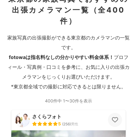
出張カメラマン一覧
（全400
件）
家族写真の出張撮影ができる東京都のカメラマンの一覧
です。
fotowaは指名料なしの分かりやすい料金体系！
プロフ
ィール・写真例・口コミを参考に、お気に入りの出張カ
メラマンをじっくりお選びいただけます。
*東京都全域での撮影に対応できるとは限りません。
400件中 1〜30件を表示
さくらフォト
5
(
256
)
男性