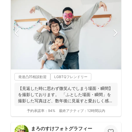
発達凸凹相談歓迎
LGBTQフレンドリー
【見返した時に思わず微笑んでしまう場面・瞬間】
を撮影しております。 ⁡ 「ふとした場面・瞬間」を
撮影した写真ほど、数年後に見返すと愛おしく感じ
ることは...
予約承諾率：
94%
最終アクティブ：
12時間以内
まろのすけフォトグラフィー