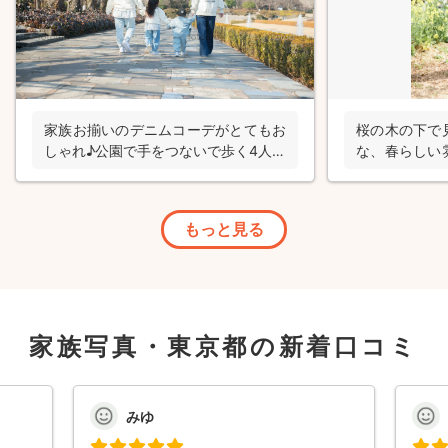
家族お揃いのデニムコーデがとてもお
桜の木の下で
しゃれ♪公園で手をつないで歩く4人の
な、春らしい
後ろ姿を写した家族写真の出張撮影
の出張撮影
もっと見る
家族写真・東京都の新着口コミ
みゆ