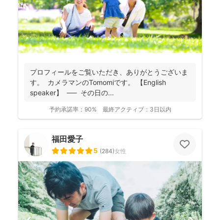
プロフィールをご覧いただき、ありがとうございま
す。 カメラマンのTomomiです。 【English
speaker】 ── その日の...
予約承諾率：
90%
最終アクティブ：
3日以内
福田愛子
5
(
284
)
女性