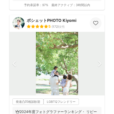
ない...
予約承諾率：
97%
最終アクティブ：
3時間以内
ポシェットPHOTO Kiyomi
5
(
172
)
女性
発達凸凹相談歓迎
LGBTQフレンドリー
👑2024年度フォトグラファーランキング・ リピー