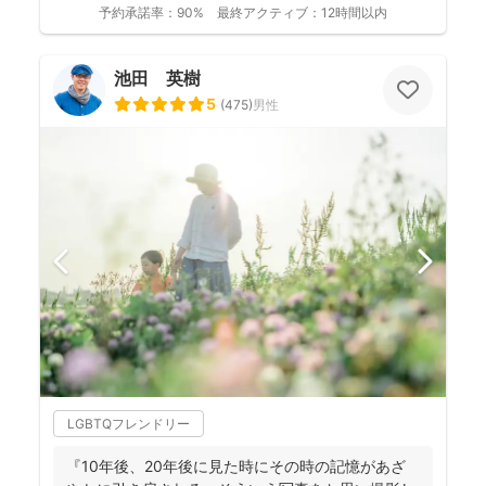
予約承諾率：
90%
最終アクティブ：
12時間以内
池田 英樹
5
(
475
)
男性
LGBTQフレンドリー
『10年後、20年後に見た時にその時の記憶があざ