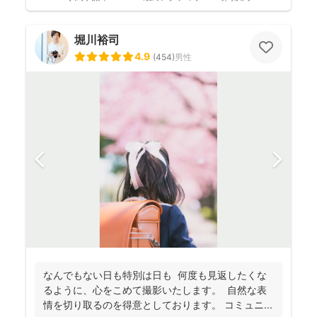
堀川裕司
4.9
(
454
)
男性
なんでもない日も特別は日も 何度も見返したくな
るように、心をこめて撮影いたします。 自然な表
情を切り取るのを得意としております。 コミュニ...