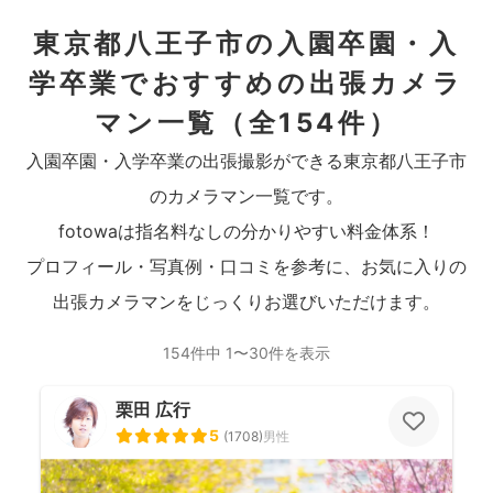
東京都八王子市の入園卒園・入
学卒業でおすすめの出張カメラ
マン一覧
（全154件）
入園卒園・入学卒業の出張撮影ができる東京都八王子市
のカメラマン一覧です。
fotowaは指名料なしの分かりやすい料金体系！
プロフィール・写真例・口コミを参考に、お気に入りの
出張カメラマンをじっくりお選びいただけます。
154件中 1〜30件を表示
栗田 広行
5
(
1708
)
男性