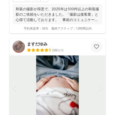
和装の撮影が得意で、2025年は100件以上の和装撮
影のご依頼をいただきました。「撮影は接客業」と
心得て活動しております。 事前のコミュニケーシ
ョンにより...
予約承諾率：
95%
最終アクティブ：
12時間以内
ますだゆみ
5
(
28
)
女性