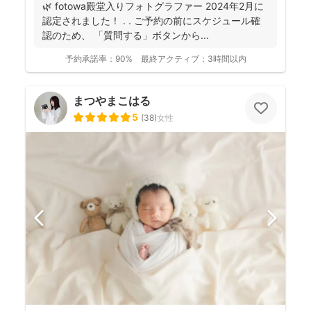
🌿 fotowa殿堂入りフォトグラファー 2024年2月に
認定されました！ . . ご予約の前にスケジュール確
認のため、 「質問する」ボタンから...
予約承諾率：
90%
最終アクティブ：
3時間以内
まつやまこはる
5
(
38
)
女性