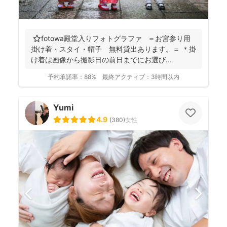
⭐️fotowa殿堂入りフォトグラファ ＝お宮参り用
掛け着・スタイ・帽子 無料貸出あります。＝ ＊掛
け着は画像から撮影日の前日までにお選び...
予約承諾率：
88%
最終アクティブ：
3時間以内
Yumi
4.9
(
380
)
女性