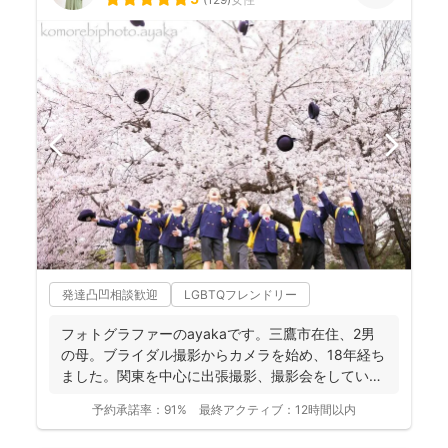
発達凸凹相談歓迎
LGBTQフレンドリー
フォトグラファーのayakaです。三鷹市在住、2男
の母。ブライダル撮影からカメラを始め、18年経ち
ました。関東を中心に出張撮影、撮影会をしていま
す。 ...
予約承諾率：
91%
最終アクティブ：
12時間以内