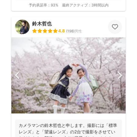
予約承諾率：
93%
最終アクティブ：
3時間以内
鈴木哲也
4.8
(
198
)
男性
カメラマンの鈴木哲也と申します。撮影には「標準
レンズ」と「望遠レンズ」の2台で撮影をさせてい