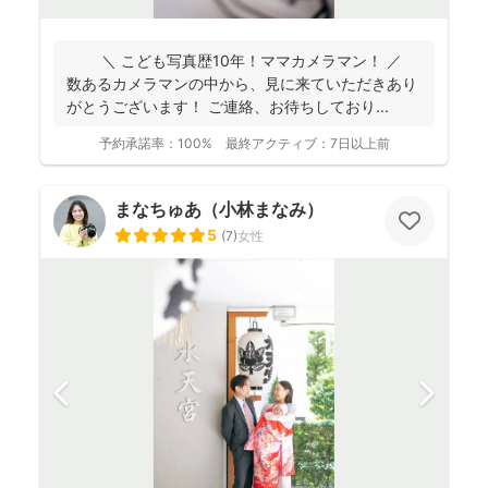
＼ こども写真歴10年！ママカメラマン！ ／
数あるカメラマンの中から、見に来ていただきあり
がとうございます！ ご連絡、お待ちしており...
予約承諾率：
100%
最終アクティブ：
7日以上前
まなちゅあ（小林まなみ）
5
(
7
)
女性