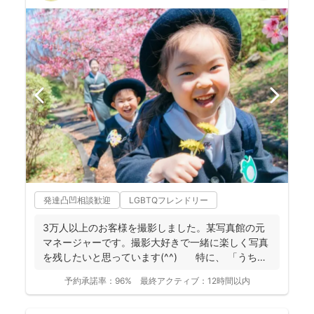
発達凸凹相談歓迎
LGBTQフレンドリー
3万人以上のお客様を撮影しました。某写真館の元
マネージャーです。撮影大好きで一緒に楽しく写真
を残したいと思っています(^^) 特に、 「うち
の...
予約承諾率：
96%
最終アクティブ：
12時間以内