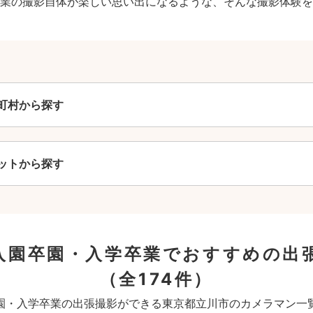
業の撮影自体が楽しい思い出になるような、そんな撮影体験を
町村から探す
ットから探す
入園卒園・入学卒業でおすすめの出
（全174件）
園・入学卒業の出張撮影ができる東京都立川市のカメラマン一