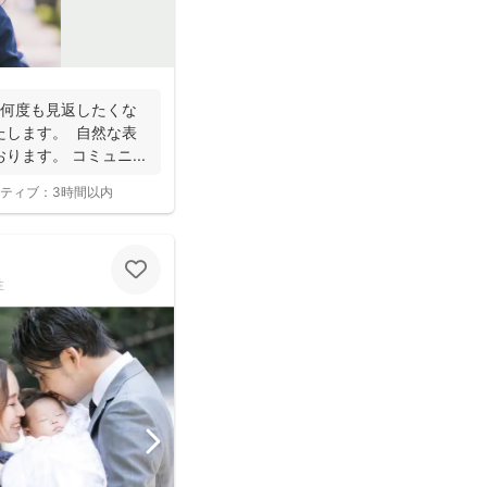
 何度も見返したくな
たします。 自然な表
ます。 コミュニ...
ティブ：
3時間以内
性