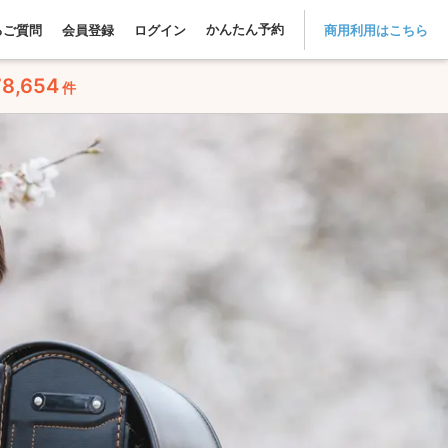
かんたん予約
るご質問
会員登録
ログイン
商用利用はこちら
78,654
件