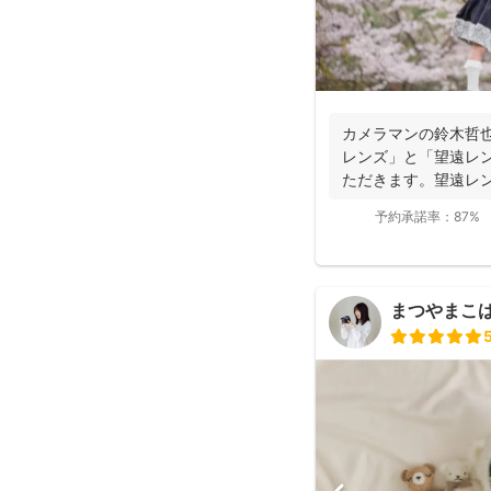
カメラマンの鈴木哲
レンズ」と「望遠レ
ただきます。望遠レ
写真を撮影させて...
予約承諾率：
87%
まつやまこ