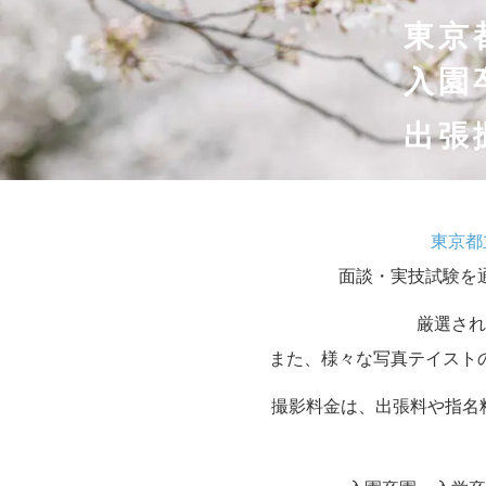
東京
入園
出張
東京都
面談・実技試験を
厳選され
また、様々な写真テイスト
撮影料金は、出張料や指名