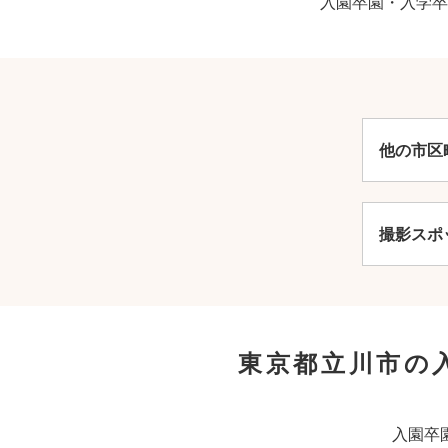
入園卒園・入学卒
他の市区
撮影スポ
東京都立川市の
入園卒