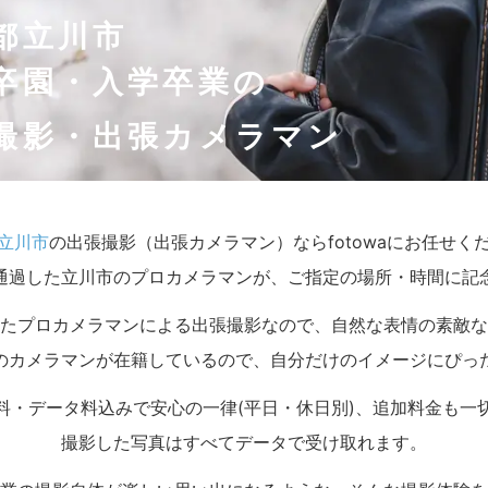
都立川市
卒園・入学卒業の
撮影・出張カメラマン
立川市
の出張撮影（出張カメラマン）ならfotowaにお任せく
通過した立川市のプロカメラマンが、ご指定の場所・時間に記
たプロカメラマンによる出張撮影なので、自然な表情の素敵な
のカメラマンが在籍しているので、自分だけのイメージにぴっ
料・データ料込みで安心の一律(平日・休日別)、追加料金も一
撮影した写真はすべてデータで受け取れます。