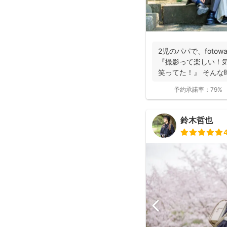
2児のパパで、foto
『撮影って楽しい！
笑ってた！』 そんな時
予約承諾率：
79%
鈴木哲也