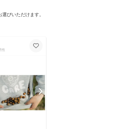
お選びいただけます。
男性