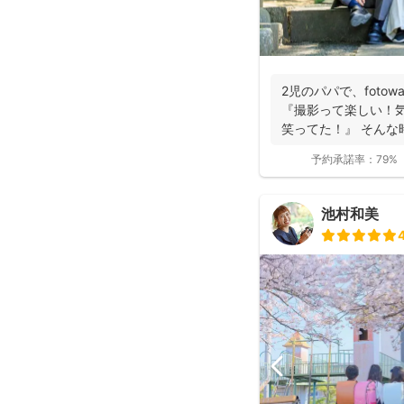
2児のパパで、foto
『撮影って楽しい！
笑ってた！』 そんな時
予約承諾率：
79%
池村和美