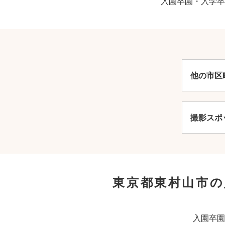
入園卒園・入学卒
他の市区
撮影スポ
東京都東村山市
入園卒園