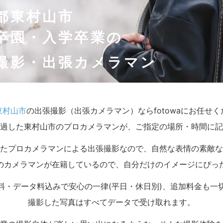
都東村山市
卒園・入学卒業の
撮影・出張カメラマン
東村山市
の出張撮影（出張カメラマン）ならfotowaにお任せ
過した東村山市のプロカメラマンが、ご指定の場所・時間に記
たプロカメラマンによる出張撮影なので、自然な表情の素敵な
のカメラマンが在籍しているので、自分だけのイメージにぴっ
料・データ料込みで安心の一律(平日・休日別)、追加料金も一
撮影した写真はすべてデータで受け取れます。