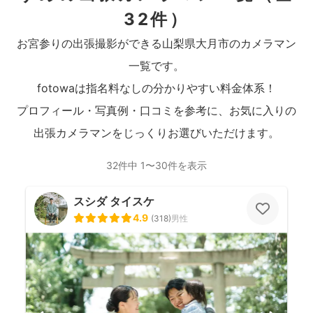
32件）
お宮参りの出張撮影ができる山梨県大月市のカメラマン
一覧です。
fotowaは指名料なしの分かりやすい料金体系！
プロフィール・写真例・口コミを参考に、お気に入りの
出張カメラマンをじっくりお選びいただけます。
32件中 1〜30件を表示
スシダ タイスケ
4.9
(
318
)
男性