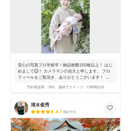
安心の写真プロ学校卒！納品枚数200枚以上！ はじ
めまして😊！ カメラマンの吉久と申します。 プロ
フィールをご覧頂き、ありがとうございます！ ...
予約承諾率：
78%
最終アクティブ：
12時間以内
清水俊秀
4.7
(
60
)
男性