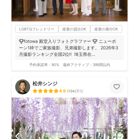
LGBTQフレンドリー
産着の貸出OK
産着の着付OK
🏆fotowa 殿堂入りフォトグラファー 🏆 ニューボ
ーン1枠でご家族撮影、兄弟撮影します。 2026年3
月撮影ランキング全国2位‼️ 埼玉県在...
予約承諾率：
90%
最終アクティブ：
3時間以内
松井シンジ
4.9
(
194
)
男性