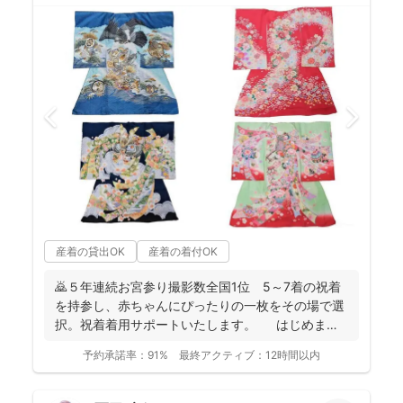
産着の貸出OK
産着の着付OK
🙇５年連続お宮参り撮影数全国1位 5～7着の祝着
を持参し、赤ちゃんにぴったりの一枚をその場で選
択。祝着着用サポートいたします。 はじめまし
て。フォ...
予約承諾率：
91%
最終アクティブ：
12時間以内