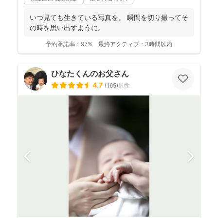
いつ見ても生きている写真を。 瞬間を切り撮ってそ
の時を思い出すように。
予約承諾率：
97%
最終アクティブ：
3時間以内
ひなたくんのお父さん
4.7
(
165
)
男性