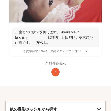
二度とない瞬間を捉えます。 Available in
English!! [居住地] 世田谷区と栃木県小
山市です。 [年代]...
予約承諾率：
94%
最終アクティブ：
7日以上前
全11件を表示
1
他の撮影ジャンルから探す