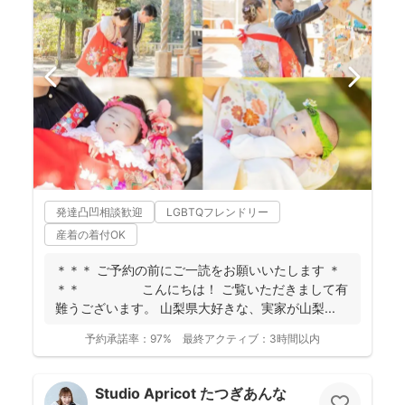
発達凸凹相談歓迎
LGBTQフレンドリー
産着の着付OK
＊＊＊ ご予約の前にご一読をお願いいたします ＊
＊＊ こんにちは！ ご覧いただきまして有
難うございます。 山梨県大好きな、実家が山梨...
予約承諾率：
97%
最終アクティブ：
3時間以内
Studio Apricot たつぎあんな