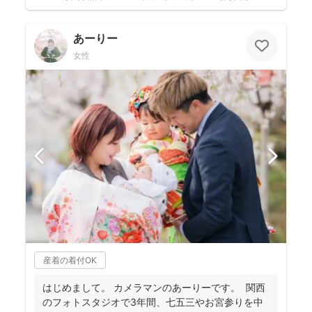
あーりー
女性
産着の着付OK
はじめまして。 カメラマンのあーりーです。 関西
のフォトスタジオで3年間、七五三やお宮参りを中