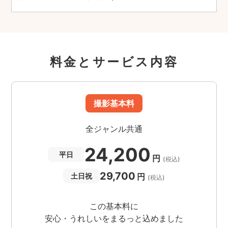
料金とサービス内容
撮影基本料
全ジャンル共通
24,200
平日
円
(税込)
29,700
円
土日祝
(税込)
この基本料に
安心・うれしいをまるっと込めました