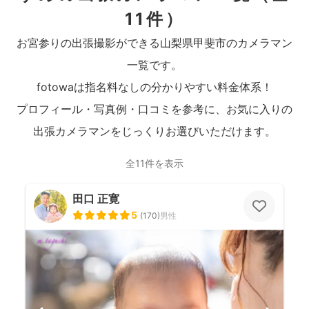
11件）
お宮参りの出張撮影ができる山梨県甲斐市のカメラマン
一覧です。
fotowaは指名料なしの分かりやすい料金体系！
プロフィール・写真例・口コミを参考に、お気に入りの
出張カメラマンをじっくりお選びいただけます。
全11件を表示
田口 正寛
5
(
170
)
男性