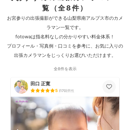
覧
（全8件）
お宮参りの出張撮影ができる山梨県南アルプス市のカメ
ラマン一覧です。
fotowaは指名料なしの分かりやすい料金体系！
プロフィール・写真例・口コミを参考に、お気に入りの
出張カメラマンをじっくりお選びいただけます。
全8件を表示
田口 正寛
5
(
170
)
男性