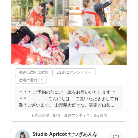
発達凸凹相談歓迎
LGBTQフレンドリー
産着の着付OK
＊＊＊ ご予約の前にご一読をお願いいたします ＊
＊＊ こんにちは！ ご覧いただきまして有
難うございます。 山梨県大好きな、実家が山梨...
予約承諾率：
97%
最終アクティブ：
3日以内
Studio Apricot たつぎあんな