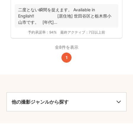
二度とない瞬間を捉えます。 Available in
English!! [居住地] 世田谷区と栃木県小
山市です。 [年代]...
予約承諾率：
94%
最終アクティブ：
7日以上前
全8件を表示
1
他の撮影ジャンルから探す