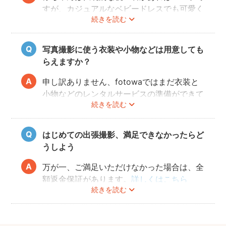
すが、カジュアルなベビードレスでも可愛く
続きを読む
写すことができます。またご両親も着物を着
ると雰囲気が出ますが、洋服でもおしゃれな
写真に仕上がります。
写真撮影に使う衣装や小物などは用意しても
らえますか？
申し訳ありません、fotowaではまだ衣装と
小物などのレンタルサービスの準備ができて
続きを読む
おりませんので、お客様ご自身にご用意をお
願いしております。
はじめての出張撮影、満足できなかったらど
うしよう
万が一、ご満足いただけなかった場合は、全
額返金保証があります。
詳しくはこちら
続きを読む