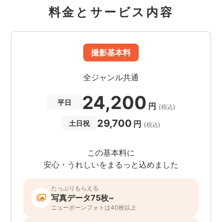
料金とサービス内容
撮影基本料
全ジャンル共通
24,200
平日
円
(税込)
29,700
円
土日祝
(税込)
この基本料に
安心・うれしいをまるっと込めました
たっぷりもらえる
写真データ75枚~
ニューボーンフォトは40枚以上