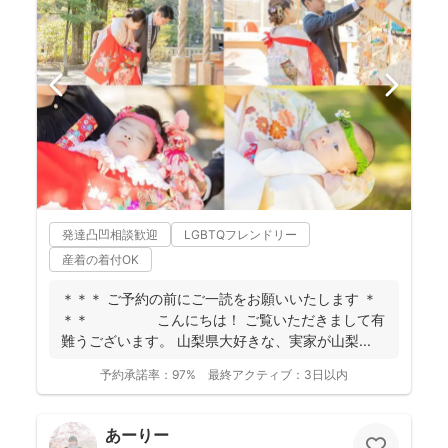
発達凸凹相談歓迎
LGBTQフレンドリー
産着の着付OK
＊＊＊ ご予約の前にご一読をお願いいたします ＊
＊＊ こんにちは！ ご覧いただきまして有
難うございます。 山梨県大好きな、実家が山梨...
予約承諾率：
97%
最終アクティブ：
3日以内
あーりー