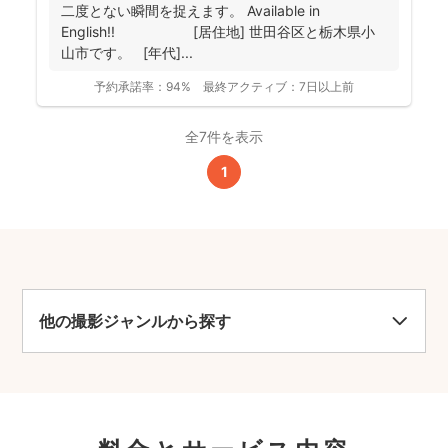
二度とない瞬間を捉えます。 Available in
English!! [居住地] 世田谷区と栃木県小
山市です。 [年代]...
予約承諾率：
94%
最終アクティブ：
7日以上前
全7件を表示
1
他の撮影ジャンルから探す