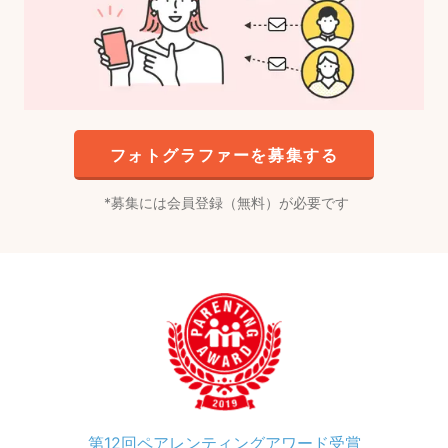
フォトグラファーを募集する
募集には会員登録（無料）が必要です
第12回ペアレンティングアワード受賞