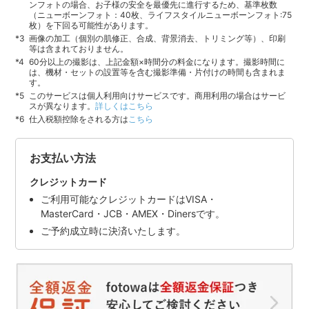
ンフォトの場合、お子様の安全を最優先に進行するため、基準枚数
（ニューボーンフォト：40枚、ライフスタイルニューボーンフォト:75
枚）を下回る可能性があります。
画像の加工（個別の肌修正、合成、背景消去、トリミング等）、印刷
等は含まれておりません。
60分以上の撮影は、上記金額×時間分の料金になります。撮影時間に
は、機材・セットの設置等を含む撮影準備・片付けの時間も含まれま
す。
このサービスは個人利用向けサービスです。商用利用の場合はサービ
スが異なります。
詳しくはこちら
仕入税額控除をされる方は
こちら
お支払い方法
クレジットカード
ご利用可能なクレジットカードはVISA・
MasterCard・JCB・AMEX・Dinersです。
ご予約成立時に決済いたします。