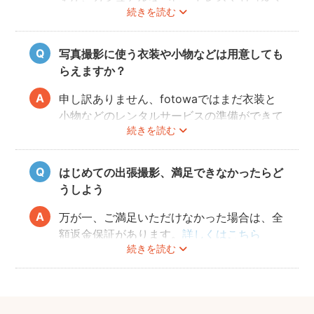
続きを読む
写すことができます。またご両親も着物を着
ると雰囲気が出ますが、洋服でもおしゃれな
写真に仕上がります。
写真撮影に使う衣装や小物などは用意しても
らえますか？
申し訳ありません、fotowaではまだ衣装と
小物などのレンタルサービスの準備ができて
続きを読む
おりませんので、お客様ご自身にご用意をお
願いしております。
はじめての出張撮影、満足できなかったらど
うしよう
万が一、ご満足いただけなかった場合は、全
額返金保証があります。
詳しくはこちら
続きを読む