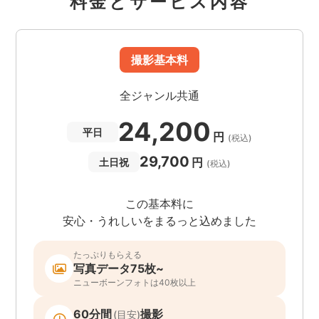
料金とサービス内容
撮影基本料
全ジャンル共通
24,200
平日
円
(税込)
29,700
円
土日祝
(税込)
この基本料に
安心・うれしいをまるっと込めました
たっぷりもらえる
写真データ75枚~
ニューボーンフォトは40枚以上
60分間
撮影
(目安)