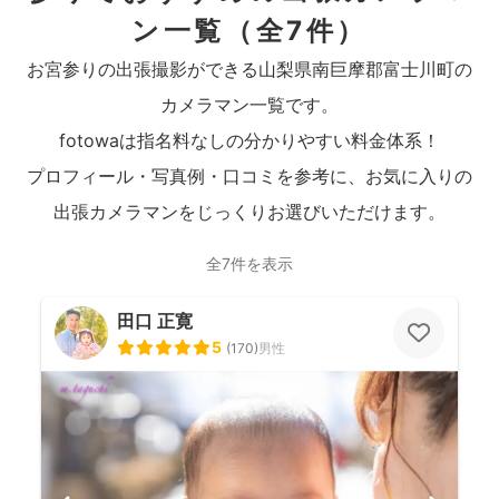
ン一覧
（全7件）
お宮参りの出張撮影ができる山梨県南巨摩郡富士川町の
カメラマン一覧です。
fotowaは指名料なしの分かりやすい料金体系！
プロフィール・写真例・口コミを参考に、お気に入りの
出張カメラマンをじっくりお選びいただけます。
全7件を表示
田口 正寛
5
(
170
)
男性