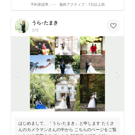
予約承諾率：
--
最終アクティブ：
7日以上前
うら-たまき
女性
はじめまして、「うら-たまき」と申します たくさ
んのカメラマンさんの中から こちらのページをご覧