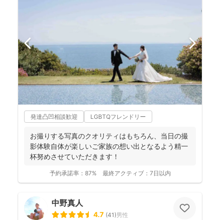
発達凸凹相談歓迎
LGBTQフレンドリー
お撮りする写真のクオリティはもちろん、当日の撮
影体験自体が楽しいご家族の想い出となるよう精一
杯努めさせていただきます！
予約承諾率：
87%
最終アクティブ：
7日以内
中野真人
4.7
(
41
)
男性