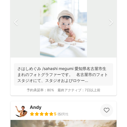
さはしめぐみ /sahashi megumi 愛知県名古屋市生
まれのフォトグラファーです。 名古屋市のフォト
スタジオにて、スタジオおよびロケー...
予約承諾率：
80%
最終アクティブ：
7日以上前
Andy
5
(
5
)
男性