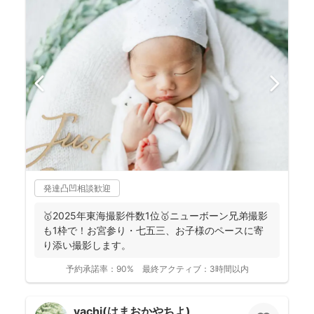
発達凸凹相談歓迎
🥇2025年東海撮影件数1位🥇ニューボーン兄弟撮影
も1枠で！お宮参り・七五三、お子様のペースに寄
り添い撮影します。
予約承諾率：
90%
最終アクティブ：
3時間以内
yachi(はまおかやちよ)