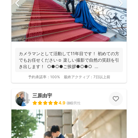
カメラマンとして活動して11年目です！ 初めての方
でもお任せください☺️ 楽しい撮影で自然の笑顔を引
き出します！ ○●○●ご挨拶●○●○ ...
予約承諾率：
100%
最終アクティブ：
7日以上前
三原由宇
4.9
(
86
)
男性