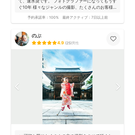
て、速水奨です。 フォトグラファーになってもうす
ぐ10年 様々なジャンルの撮影、たくさんのお客様
を...
予約承諾率：
100%
最終アクティブ：
7日以上前
のぶ
4.9
(
25
)
男性