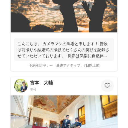
こんにちは。 カメラマンの馬場と申します！ 普段
は前撮りや結婚式の撮影でたくさんの笑顔を記録さ
せていただいております。 撮影は気楽に自然体な
姿を...
予約承諾率：
--
最終アクティブ：
7日以上前
宮本 大輔
男性