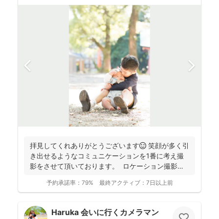
拝見してくれありがとうございます😊 笑顔が多く引
き出せるようなコミュニケーションを1番に考え撮
影をさせて頂いております。 ロケーション撮影も
得意と...
予約承諾率：
79%
最終アクティブ：
7日以上前
Haruka 会いに行くカメラマン