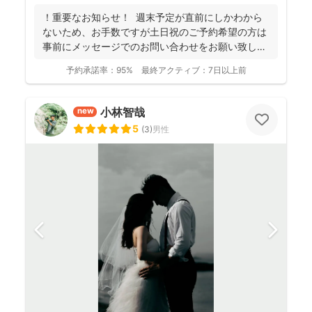
！重要なお知らせ！ 週末予定が直前にしかわから
ないため、お手数ですが土日祝のご予約希望の方は
事前にメッセージでのお問い合わせをお願い致しま
す。 ...
予約承諾率：
95%
最終アクティブ：
7日以上前
小林智哉
new
5
(
3
)
男性