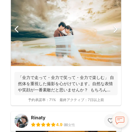
「全力で走って・全力で笑って・全力で楽しむ」 自
然体を重視した撮影を心がけています。自然な表情
や笑顔が一番素敵だと思いませんか？ もちろん、
きちん...
予約承諾率：
71%
最終アクティブ：
7日以上前
Rinaty
4.9
(
8
)
女性