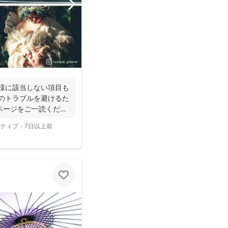
客様に該当しない項目も
時のトラブルを避けるた
ページをご一読くださ
ティブ：
7日以上前