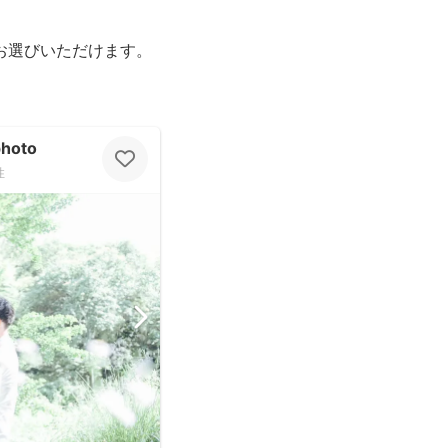
お選びいただけます。
hoto
性