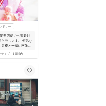
レンドリー
静岡県西部で出張撮影
悟と申します。 何気な
お客様と一緒に画像と
クティブ：
3日以内