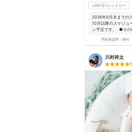
LGBTQフレンドリー
2026年9月末まで
10月以降のスケジュ
ン予定です。 ●その他
予約承諾率：
98%
川村祥太