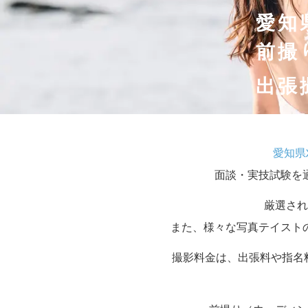
愛知
前撮
出張
愛知県
面談・実技試験を
厳選され
また、様々な写真テイスト
撮影料金は、出張料や指名