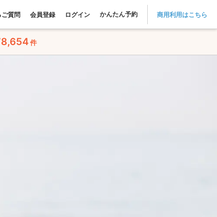
かんたん予約
るご質問
会員登録
ログイン
商用利用はこちら
78,654
件