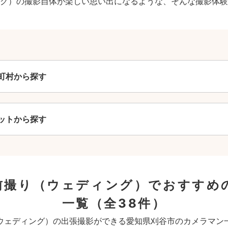
グ）の撮影自体が楽しい思い出になるような、そんな撮影体験
町村から探す
ットから探す
前撮り（ウェディング）でおすすめ
一覧
（全38件）
ウェディング）の出張撮影ができる愛知県刈谷市のカメラマン