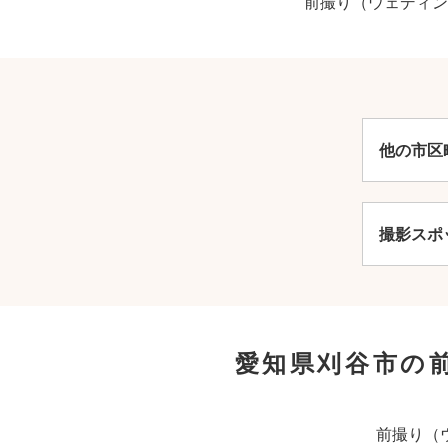
前撮り（ウェディン
他の市区
撮影スポ
愛知県刈谷市の
前撮り（