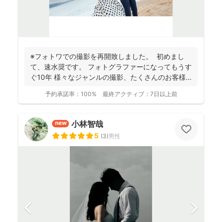
※フォトワでの撮影を再開致しました。 初めまし
て、速水奨です。 フォトグラファーになってもうす
ぐ10年 様々なジャンルの撮影、たくさんのお客様
を...
予約承諾率：
100%
最終アクティブ：
7日以上前
小林智哉
new
5
(
3
)
男性