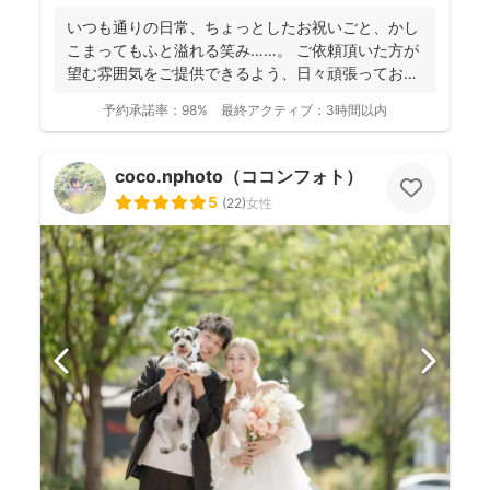
いつも通りの日常、ちょっとしたお祝いごと、かし
こまってもふと溢れる笑み……。 ご依頼頂いた方が
望む雰囲気をご提供できるよう、日々頑張っており
ます。 ...
予約承諾率：
98%
最終アクティブ：
3時間以内
coco.nphoto（ココンフォト）
5
(
22
)
女性