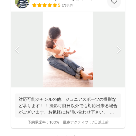
5
(
7
)
男性
対応可能ジャンルの他、ジュニアスポーツの撮影な
ど承ります！！ 撮影可能日以外でも対応出来る場合
がございます、お気軽にお問い合わせ下さい。 お
客様の...
予約承諾率：
100%
最終アクティブ：
7日以上前