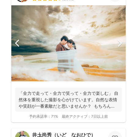
「全力で走って・全力で笑って・全力で楽しむ」 自
然体を重視した撮影を心がけています。自然な表情
や笑顔が一番素敵だと思いませんか？ もちろん、
きちん...
予約承諾率：
71%
最終アクティブ：
7日以上前
井圡尚秀（いど なおひで）