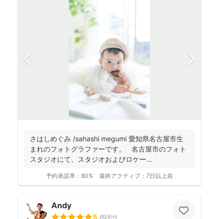
さはしめぐみ /sahashi megumi 愛知県名古屋市生
まれのフォトグラファーです。 名古屋市のフォト
スタジオにて、スタジオおよびロケー...
予約承諾率：
80%
最終アクティブ：
7日以上前
Andy
5
(
5
)
男性