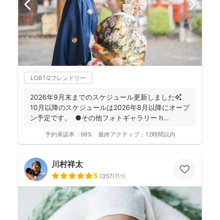
LGBTQフレンドリー
2026年9月末までのスケジュール更新しました✨
10月以降のスケジュールは2026年8月以降にオープ
ン予定です。 ●その他フォトギャラリー h...
予約承諾率：
98%
最終アクティブ：
12時間以内
川村祥太
5
(
357
)
男性