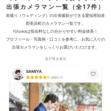
出張カメラマン一覧
（全17件）
前撮り（ウェディング）の出張撮影ができる愛知県知多
郡美浜町のカメラマン一覧です。
fotowaは指名料なしの分かりやすい料金体系！
プロフィール・写真例・口コミを参考に、お気に入りの
出張カメラマンをじっくりお選びいただけます。
全17件を表示
SAMIYA
5
(
266
)
女性