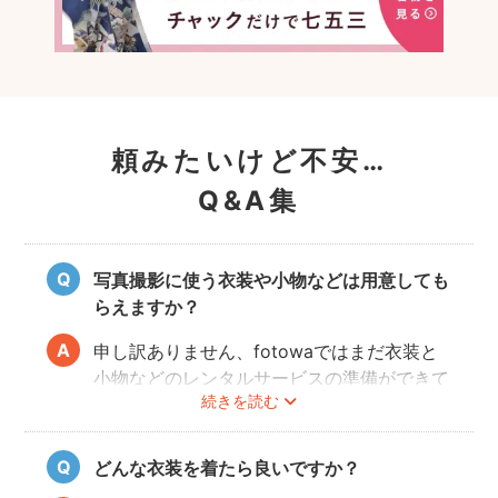
頼みたいけど不安…
Q&A集
写真撮影に使う衣装や小物などは用意しても
らえますか？
申し訳ありません、fotowaではまだ衣装と
小物などのレンタルサービスの準備ができて
続きを読む
おりませんので、お客様ご自身にご用意をお
願いしております。
どんな衣装を着たら良いですか？