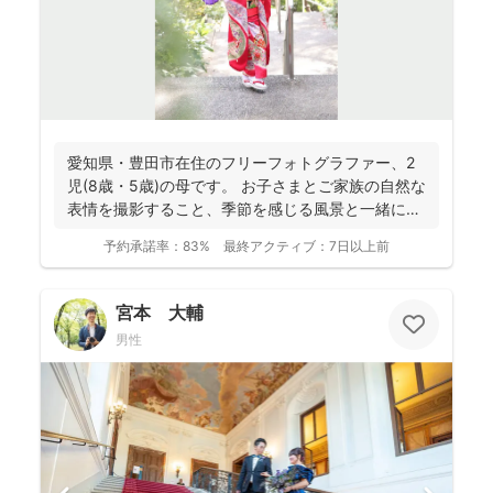
愛知県・豊田市在住のフリーフォトグラファー、2
児(8歳・5歳)の母です。 お子さまとご家族の自然な
表情を撮影すること、季節を感じる風景と一緒に撮
影させて...
予約承諾率：
83%
最終アクティブ：
7日以上前
宮本 大輔
男性