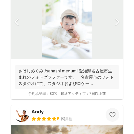
さはしめぐみ /sahashi megumi 愛知県名古屋市生
まれのフォトグラファーです。 名古屋市のフォト
スタジオにて、スタジオおよびロケー...
予約承諾率：
80%
最終アクティブ：
7日以上前
Andy
5
(
5
)
男性