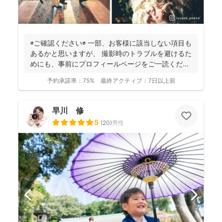
◉ご確認ください◉ 一部、お客様に該当しない項目も
あるかと思いますが、 撮影時のトラブルを避けるた
めにも、事前にプロフィールページをご一読くださ
います...
予約承諾率：
75%
最終アクティブ：
7日以上前
早川 修
5
(
20
)
男性