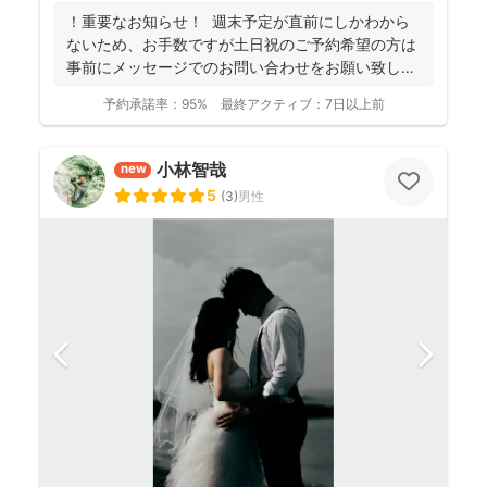
！重要なお知らせ！ 週末予定が直前にしかわから
ないため、お手数ですが土日祝のご予約希望の方は
事前にメッセージでのお問い合わせをお願い致しま
す。 ...
予約承諾率：
95%
最終アクティブ：
7日以上前
小林智哉
new
5
(
3
)
男性