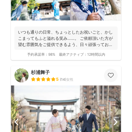
いつも通りの日常、ちょっとしたお祝いごと、かし
こまってもふと溢れる笑み……。 ご依頼頂いた方が
望む雰囲気をご提供できるよう、日々頑張っており
ます。 ...
予約承諾率：
98%
最終アクティブ：
12時間以内
杉浦舞子
5
(
14
)
女性