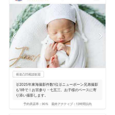
発達凸凹相談歓迎
🥇2025年東海撮影件数1位🥇ニューボーン兄弟撮影
も1枠で！お宮参り・七五三、お子様のペースに寄
り添い撮影します。
予約承諾率：
90%
最終アクティブ：
12時間以内