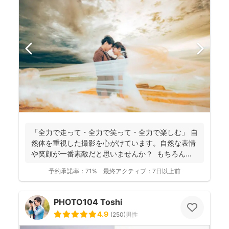
「全力で走って・全力で笑って・全力で楽しむ」 自
然体を重視した撮影を心がけています。自然な表情
や笑顔が一番素敵だと思いませんか？ もちろん、
きちん...
予約承諾率：
71%
最終アクティブ：
7日以上前
PHOTO104 Toshi
4.9
(
250
)
男性