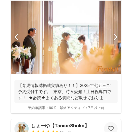
【育児情報誌掲載実績あり！！】2025年七五三ご
予約受付中です。 東京、時々愛知！土日祝専門で
す！ ★必読★よくある質問など載せておりま
す。 ...
予約承諾率：
90%
最終アクティブ：
7日以上前
しょーゆ【TaniueShoko】