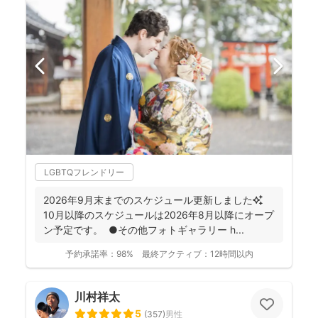
LGBTQフレンドリー
2026年9月末までのスケジュール更新しました✨
10月以降のスケジュールは2026年8月以降にオープ
ン予定です。 ●その他フォトギャラリー h...
予約承諾率：
98%
最終アクティブ：
12時間以内
川村祥太
5
(
357
)
男性