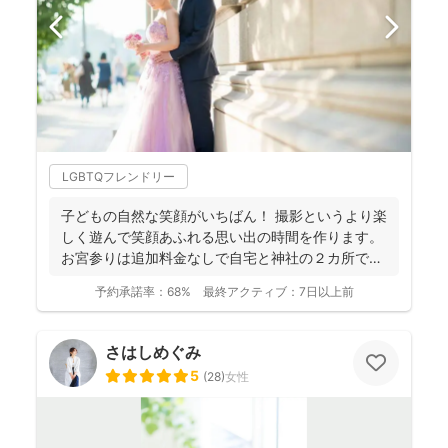
LGBTQフレンドリー
子どもの自然な笑顔がいちばん！ 撮影というより楽
しく遊んで笑顔あふれる思い出の時間を作ります。
お宮参りは追加料金なしで自宅と神社の２カ所で撮
影で...
予約承諾率：
68%
最終アクティブ：
7日以上前
さはしめぐみ
5
(
28
)
女性