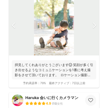
拝見してくれありがとうございます😊 笑顔が多く引
き出せるようなコミュニケーションを1番に考え撮
影をさせて頂いております。 ロケーション撮影も
得意と...
予約承諾率：
79%
最終アクティブ：
7日以上前
Haruka 会いに行くカメラマン
4.9
(
15
)
女性