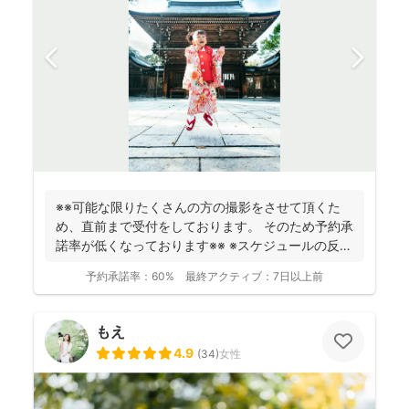
※※可能な限りたくさんの方の撮影をさせて頂くた
め、直前まで受付をしております。 そのため予約承
諾率が低くなっております※※ ※スケジュールの反映
が遅れ...
予約承諾率：
60%
最終アクティブ：
7日以上前
もえ
4.9
(
34
)
女性