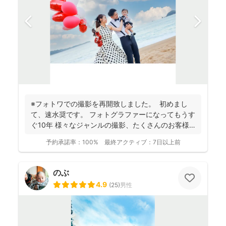
※フォトワでの撮影を再開致しました。 初めまし
て、速水奨です。 フォトグラファーになってもうす
ぐ10年 様々なジャンルの撮影、たくさんのお客様
を...
予約承諾率：
100%
最終アクティブ：
7日以上前
のぶ
4.9
(
25
)
男性