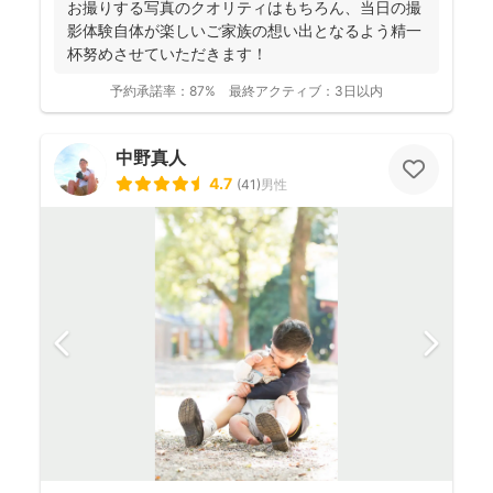
お撮りする写真のクオリティはもちろん、当日の撮
影体験自体が楽しいご家族の想い出となるよう精一
杯努めさせていただきます！
予約承諾率：
87%
最終アクティブ：
3日以内
中野真人
4.7
(
41
)
男性