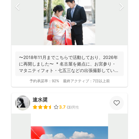
〜2018年11月までこちらで活動しており、2026年
に再開しました〜 * 名古屋を拠点に、お宮参り・
マタニティフォト・七五三などの出張撮影してい...
予約承諾率：
92%
最終アクティブ：
7日以上前
速水奨
3.7
(
3
)
男性