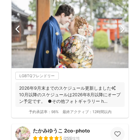
LGBTQフレンドリー
2026年9月末までのスケジュール更新しました✨
10月以降のスケジュールは2026年8月以降にオープ
ン予定です。 ●その他フォトギャラリー h...
予約承諾率：
98%
最終アクティブ：
12時間以内
たかみゆうこ 2co-photo
5
(
255
)
女性