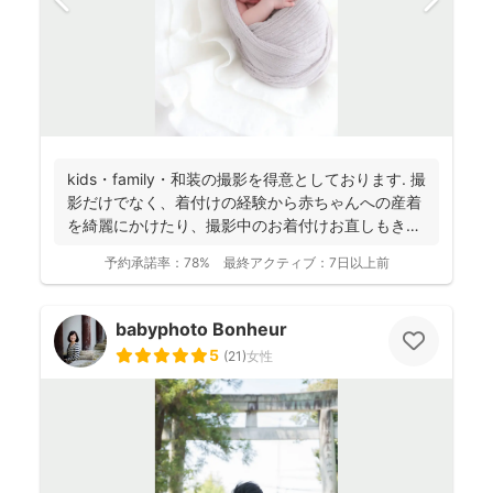
kids・family・和装の撮影を得意としております. 撮
影だけでなく、着付けの経験から赤ちゃんへの産着
を綺麗にかけたり、撮影中のお着付けお直しもき
め...
予約承諾率：
78%
最終アクティブ：
7日以上前
babyphoto Bonheur
5
(
21
)
女性