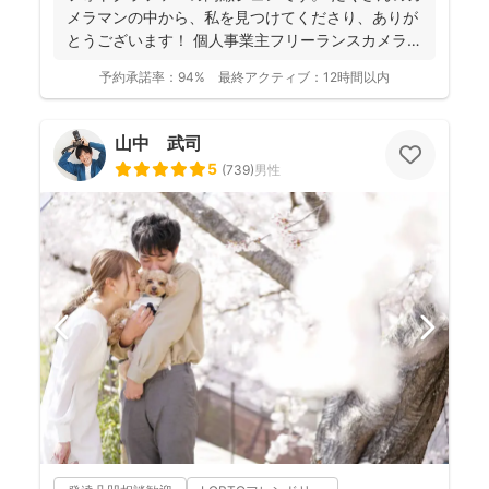
メラマンの中から、私を見つけてくださり、ありが
とうございます！ 個人事業主フリーランスカメラマ
ンとして...
予約承諾率：
94%
最終アクティブ：
12時間以内
山中 武司
5
(
739
)
男性