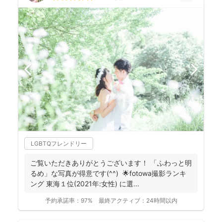
LGBTQフレンドリー
ご覧いただきありがとうございます！ 「ふわっと明
るめ」な写真が得意です(^^) 🌟fotowa撮影ランキ
ング 東海１位(2021年:女性) に選...
予約承諾率：
97%
最終アクティブ：
24時間以内