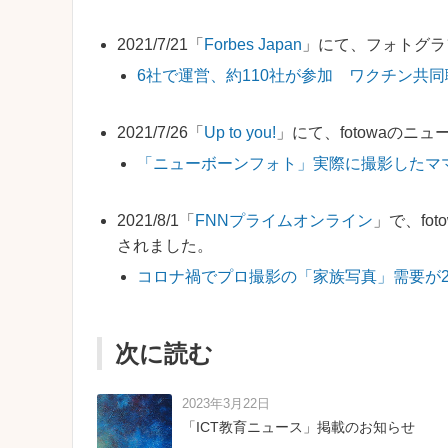
2021/7/21「
Forbes Japan
」にて、フォトグラ
6社で運営、約110社が参加 ワクチン共
2021/7/26「
Up to you!
」にて、fotowaのニ
「ニューボーンフォト」実際に撮影したマ
2021/8/1「
FNNプライムオンライン
」で、fo
されました。
コロナ禍でプロ撮影の「家族写真」需要が2
次に読む
2023年3月22日
「ICT教育ニュース」掲載のお知らせ