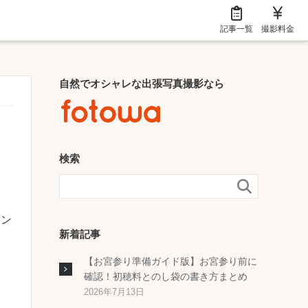
記事一覧
撮影料金
自然でオシャレな出張写真撮影なら
検索

ャン
新着記事
【お宮参り準備ガイド版】お宮参り前に
確認！初穂料とのし袋の書き方まとめ
2026年7月13日