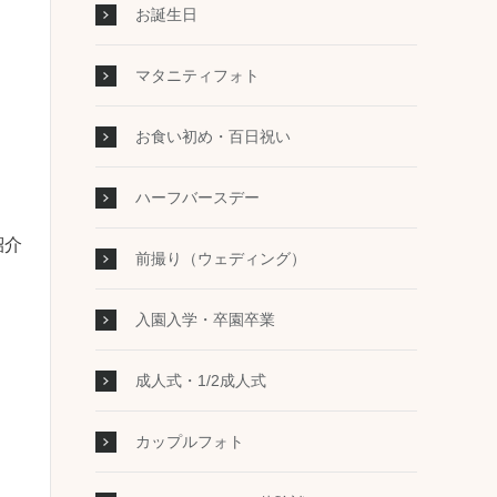
お誕生日
マタニティフォト
お食い初め・百日祝い
ハーフバースデー
紹介
前撮り（ウェディング）
入園入学・卒園卒業
成人式・1/2成人式
カップルフォト