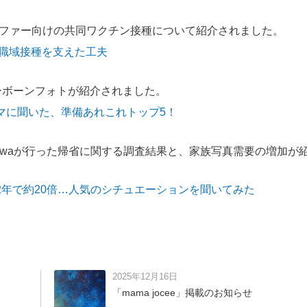
ファー向けの共同ワクチン接種について紹介されました。
同職域接種を支えた工夫
ューボーンフォトが紹介されました。
マに聞いた、準備あれこれトップ5！
towaが行った帰省に関する調査結果と、家族写真需要の増加が
年で約20倍…人気のシチュエーションを聞いてみた
2025年12月16日
「mama jocee」掲載のお知らせ