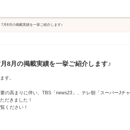
！！7月8月の掲載実績を一挙ご紹介します♪
！7月8月の掲載実績を一挙ご紹介します♪
います。
の高まりに伴い、TBS「news23」、テレ朝「スーパーJチ
いただきました！
ご覧ください！