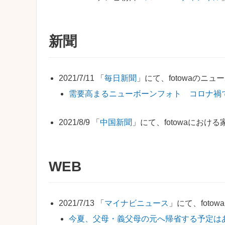
新聞
2021/7/11 「
毎日新聞
」にて、fotowaのニ
需要高まるニューボーンフォト コロナ禍
2021/8/9 「
中国新聞
」にて、fotowaにお
WEB
2021/7/13 「
マイナビニュース
」にて、fot
今夏、父母・義父母の元へ帰省する予定は