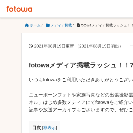
ホーム
/
メディア掲載
/
fotowaメディア掲載ラッシュ
2021年08月19日更新 （2021年08月19日初出）
fotowaメディア掲載ラッシュ！
いつもfotowaをご利用いただきありがとうござ
ニューボーンフォトや家族写真などの出張撮影需要
ネル」はじめ多数メディアにてfotowaをご紹介
記事や放送アーカイブもございますので、ぜひ
目次
[
非表示
]