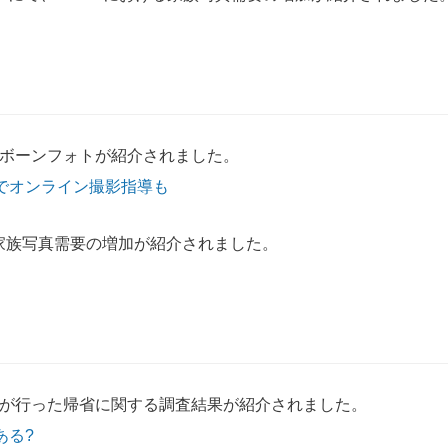
ューボーンフォトが紹介されました。
でオンライン撮影指導も
ける家族写真需要の増加が紹介されました。
owaが行った帰省に関する調査結果が紹介されました。
ある?