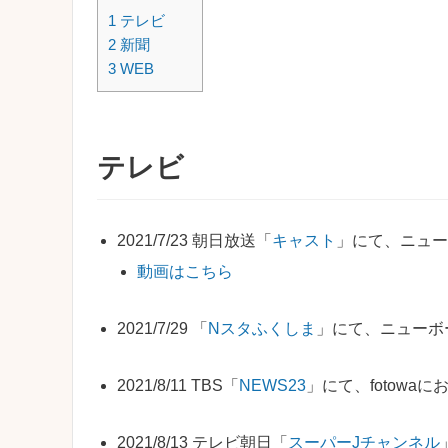
1
テレビ
2
新聞
3
WEB
テレビ
2021/7/23 朝日放送「
キャスト
」にて、ニュー
動画はこちら
2021/7/29 「
Nスタふくしま
」にて、ニューボ
2021/8/11 TBS「
NEWS23
」にて、fotow
2021/8/13 テレビ朝日「
スーパーJチャンネル