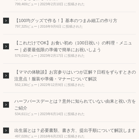
799,469ビュー
|
2023年2月10日 に投稿された
【100均グッズで作る！】基本のつまみ細工の作り方
797,325ビュー
|
2016年9月6日 に投稿された
【これだけでOK】お食い初め（100日祝い）の料理・メニュ
ー｜必要最低限の準備で簡単にお祝いしよう
579,010ビュー
|
2023年2月17日 に投稿された
【ママの体験談】お宮参りはいつが正解？日程をずらすときの
注意点！服装や準備・マナーについて解説
552,136ビュー
|
2022年12月9日 に投稿された
ハーフバースデーとは？意外に知られていない由来と祝い方を
ご紹介
534,611ビュー
|
2023年6月14日 に投稿された
出生届とは？必要書類、書き方、提出手順について解説します
497,028ビュー
|
2016年6月23日 に投稿された