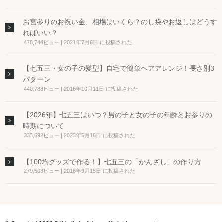
お宮参りのお祝い金、相場はいくら？のし袋やお返しはどうす
ればいい？
478,744ビュー
|
2021年7月6日 に投稿された
【七五三・女の子の髪型】自宅で簡単ヘアアレンジ！長さ別3
パターン
440,788ビュー
|
2016年10月11日 に投稿された
【2026年】七五三はいつ？男の子と女の子の年齢とお参りの
時期について
333,692ビュー
|
2023年5月16日 に投稿された
【100均グッズで作る！】七五三の「かんざし」の作り方
279,503ビュー
|
2016年9月15日 に投稿された