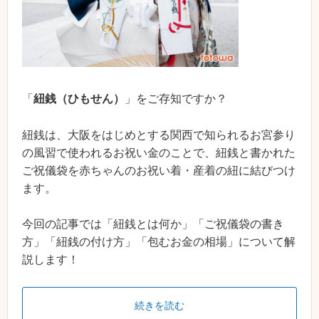
「
紐銭（ひもせん）
」をご存知ですか？
紐銭は、大阪をはじめとする関西で知られるお宮参り
の風習で使われるお祝い金のことで、紐銭と書かれた
ご祝儀袋を赤ちゃんのお祝い着・産着の紐に結びつけ
ます。
今回の記事では「紐銭とは何か」「ご祝儀袋の書き
方」「紐銭の付け方」「包むお金の相場」について解
説します！
続きを読む