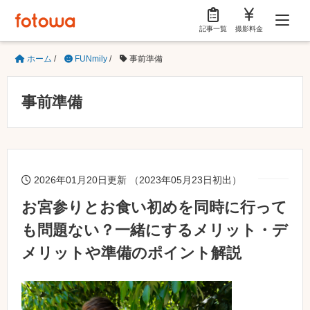
記事一覧
撮影料金
ホーム
/
FUNmily
/
事前準備
事前準備
2026年01月20日更新 （2023年05月23日初出）
お宮参りとお食い初めを同時に行って
も問題ない？一緒にするメリット・デ
メリットや準備のポイント解説