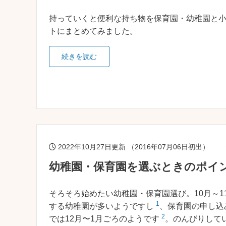
持っていくと便利な持ち物を保育園・幼稚園と
トにまとめてみました。
続きを読む
2022年10月27日更新 （2016年07月06日初出）
幼稚園・保育園を選ぶときのポイ
そろそろ始めたい幼稚園・保育園選び。10月～1
1
する幼稚園が多いようですし
、保育園の申し込
2
では12月〜1月ごろのようです
。のんびりして