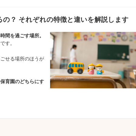
るの？ それぞれの特徴と違いを解説します
い時間を過ごす場所。
切です。
過ごせる場所のほうが
・保育園のどちらにす