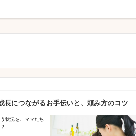
 成長につながるお手伝いと、頼み方のコツ
いう状況を、ママたち
か？