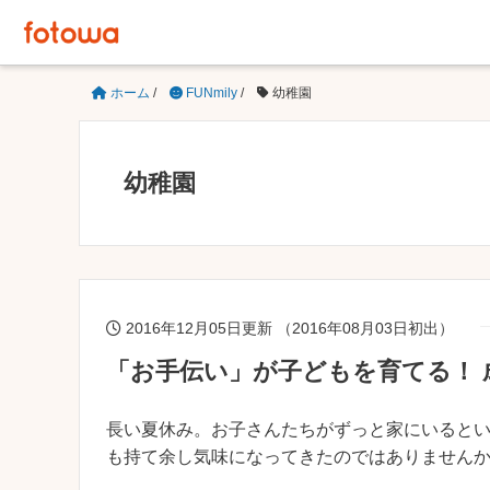
ホーム
/
FUNmily
/
幼稚園
幼稚園
2016年12月05日更新 （2016年08月03日初出）
「お手伝い」が子どもを育てる！
長い夏休み。お子さんたちがずっと家にいると
も持て余し気味になってきたのではありません