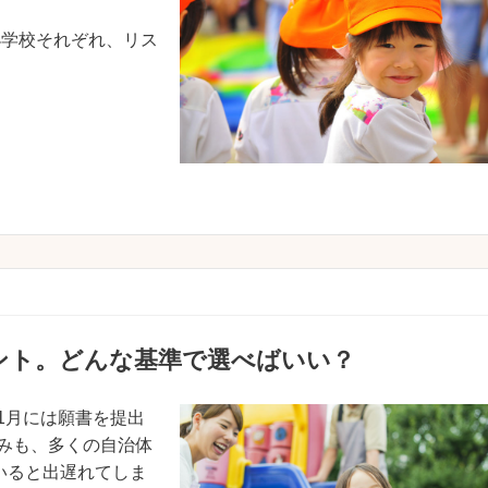
小学校それぞれ、リス
ント。どんな基準で選べばいい？
1月には願書を提出
みも、多くの自治体
いると出遅れてしま