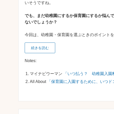
いそうですね。
でも、まだ幼稚園にするか保育園にするか悩ん
ないでしょうか？
今回は、幼稚園・保育園を選ぶときのポイント
続きを読む
Notes:
マイナビウーマン
「いつ払う？ 幼稚園入園
All About
「保育園に入園するために、いつド