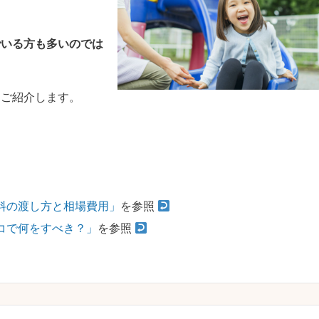
でいる方も多いのでは
をご紹介します。
料の渡し方と相場費用」
を参照
コで何をすべき？」
を参照