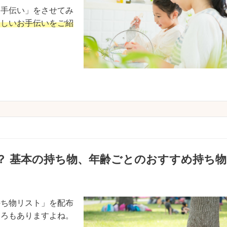
お手伝い」をさせてみ
楽しいお手伝いをご紹
？ 基本の持ち物、年齢ごとのおすすめ持ち物
持ち物リスト」を配布
ころもありますよね。