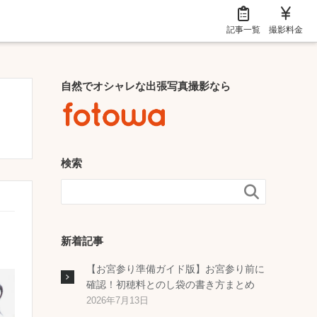
記事一覧
撮影料金
自然でオシャレな出張写真撮影なら
検索

新着記事
【お宮参り準備ガイド版】お宮参り前に
確認！初穂料とのし袋の書き方まとめ
2026年7月13日