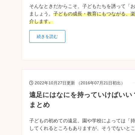
そんなときだからこそ、子どもたちを誘って「
ましょう。
子どもの成長・教育にもつながる、
介します。
続きを読む
2022年10月27日更新 （2016年07月21日初出）
遠足にはなにを持っていけばいい
まとめ
子どもの初めての遠足、園や学校によっては「
してくれるところもありますが、そうでないと