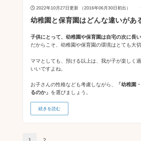
2022年10月27日更新 （2016年06月30日初出）
幼稚園と保育園はどんな違いがあ
子供にとって、幼稚園や保育園は自宅の次に長
だからこそ、幼稚園や保育園の環境はとても大
ママとしても、預ける以上は、我が子が楽しく
いいですよね。
お子さんの性格なども考慮しながら、
「幼稚園
るのか」
を選びましょう。
続きを読む
1
2