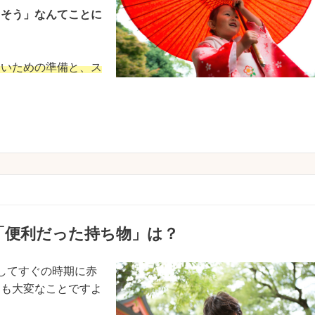
りそう」なんてことに
ないための準備と、ス
「便利だった持ち物」は？
してすぐの時期に赤
ても大変なことですよ