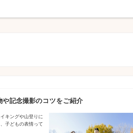
物や記念撮影のコツをご紹介
ハイキングや山登りに
と、子どもの表情って