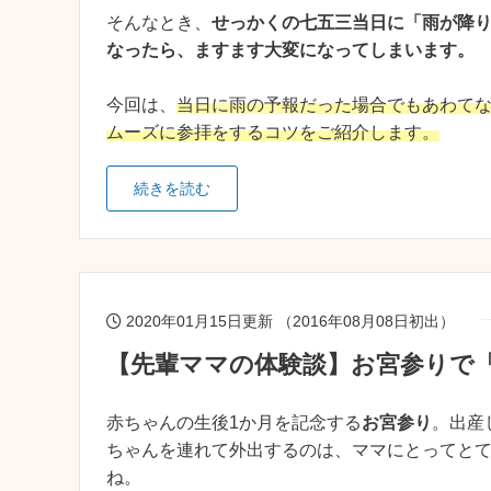
そんなとき、
せっかくの七五三当日に「雨が降
なったら、ますます大変になってしまいます。
今回は、
当日に雨の予報だった場合でもあわて
ムーズに参拝をするコツをご紹介します。
続きを読む
2020年01月15日更新 （2016年08月08日初出）
【先輩ママの体験談】お宮参りで
赤ちゃんの生後1か月を記念する
お宮参り
。出産
ちゃんを連れて外出するのは、ママにとってと
ね。