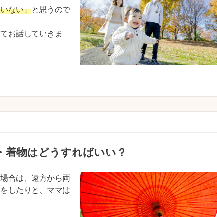
たいない」
と思うので
いてお話していきま
・着物はどうすればいい？
る場合は、遠方から両
備をしたりと、ママは