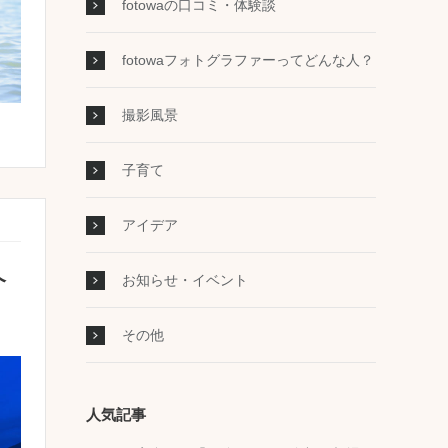
fotowaの口コミ・体験談
fotowaフォトグラファーってどんな人？
撮影風景
子育て
アイデア
介
お知らせ・イベント
その他
人気記事