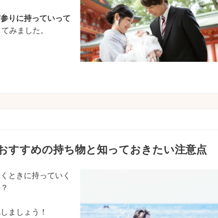
宮参りに持っていって
してみました。
 おすすめの持ち物と知っておきたい注意点
行くときに持っていく
か？
認しましょう！