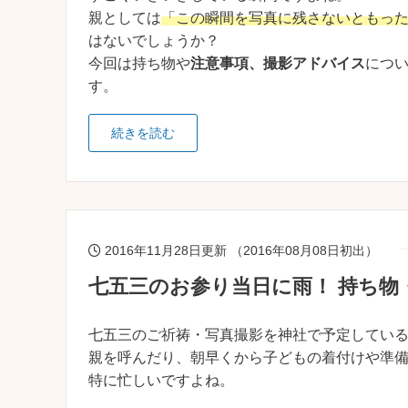
親としては
「この瞬間を写真に残さないともっ
はないでしょうか？
今回は持ち物や
注意事項、撮影アドバイス
につ
す。
続きを読む
2016年11月28日更新 （2016年08月08日初出）
七五三のお参り当日に雨！ 持ち物
七五三のご祈祷・写真撮影を神社で予定してい
親を呼んだり、朝早くから子どもの着付けや準
特に忙しいですよね。