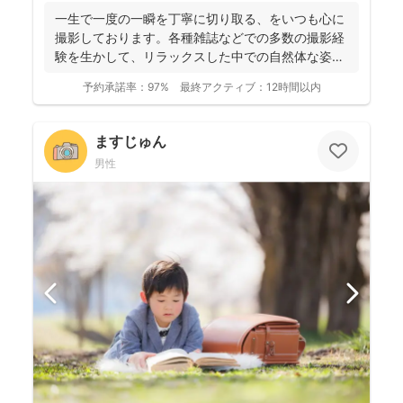
一生で一度の一瞬を丁寧に切り取る、をいつも心に
撮影しております。各種雑誌などでの多数の撮影経
験を生かして、リラックスした中での自然体な姿の
お写真を、ベスト...
予約承諾率：
97%
最終アクティブ：
12時間以内
ますじゅん
男性