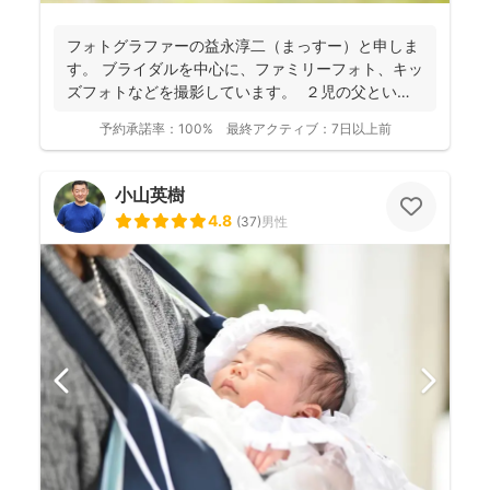
フォトグラファーの益永淳二（まっすー）と申しま
す。 ブライダルを中心に、ファミリーフォト、キッ
ズフォトなどを撮影しています。 ２児の父という
ことも...
予約承諾率：
100%
最終アクティブ：
7日以上前
小山英樹
4.8
(
37
)
男性