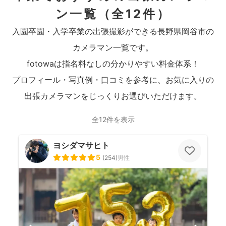
ン一覧
（全12件）
入園卒園・入学卒業の出張撮影ができる長野県岡谷市の
カメラマン一覧です。
fotowaは指名料なしの分かりやすい料金体系！
プロフィール・写真例・口コミを参考に、お気に入りの
出張カメラマンをじっくりお選びいただけます。
全12件を表示
ヨシダマサヒト
5
(
254
)
男性