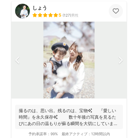
しょう
5
(
127
)
男性
撮るのは、思い出。残るのは、宝物✨ 『愛しい
時間』を永久保存✨ 数十年後の写真を見るた
びにあの日の温もりが蘇る瞬間を大切にしています
✨ ...
予約承諾率：
99%
最終アクティブ：
12時間以内