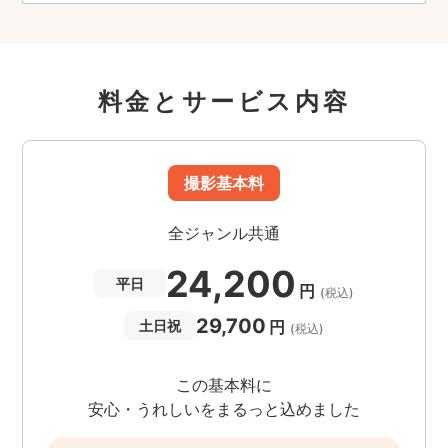
料金とサービス内容
撮影基本料
全ジャンル共通
24,200
平日
円
(税込)
29,700
円
土日祝
(税込)
この基本料に
安心・うれしいをまるっと込めました