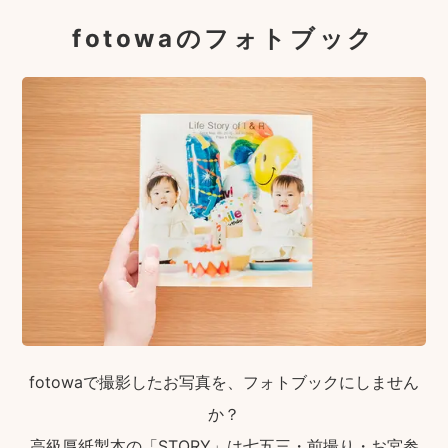
fotowaのフォトブック
fotowaで撮影したお写真を、フォトブックにしません
か？
高級厚紙製本の「STORY」は七五三・前撮り・お宮参