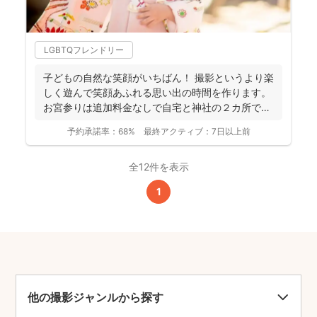
LGBTQフレンドリー
子どもの自然な笑顔がいちばん！ 撮影というより楽
しく遊んで笑顔あふれる思い出の時間を作ります。
お宮参りは追加料金なしで自宅と神社の２カ所で撮
影で...
予約承諾率：
68%
最終アクティブ：
7日以上前
全12件を表示
1
他の撮影ジャンルから探す