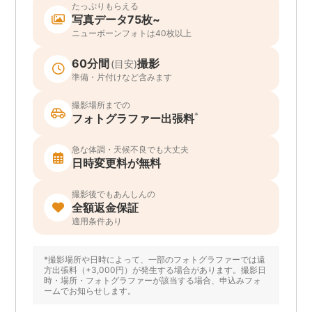
たっぷりもらえる
写真データ75枚~
ニューボーンフォトは40枚以上
60分間
撮影
(目安)
準備・片付けなど含みます
撮影場所までの
*
フォトグラファー出張料
急な体調・天候不良でも大丈夫
日時変更料が無料
撮影後でもあんしんの
全額返金保証
適用条件あり
*撮影場所や日時によって、一部のフォトグラファーでは遠
方出張料（+3,000円）が発生する場合があります。撮影日
時・場所・フォトグラファーが該当する場合、申込みフォ
ームでお知らせします。