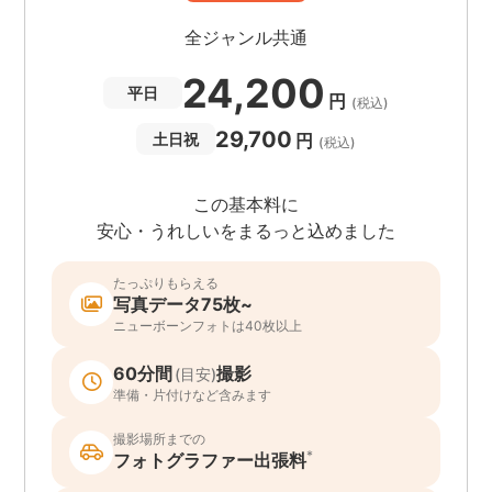
全ジャンル共通
24,200
平日
円
(税込)
29,700
円
土日祝
(税込)
この基本料に
安心・うれしいをまるっと込めました
たっぷりもらえる
写真データ75枚~
ニューボーンフォトは40枚以上
60分間
撮影
(目安)
準備・片付けなど含みます
撮影場所までの
*
フォトグラファー出張料