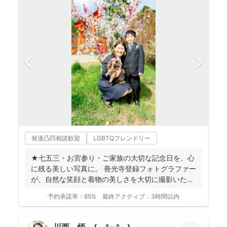
発達凸凹相談歓迎
LGBTQフレンドリー
★七五三・お宮参り・ご家族の大切な記念日を、心
に残る美しい写真に。 善光寺登録フォトグラファー
が、自然な笑顔と着物の美しさを大切に撮影いたし
ます。 ◉...
予約承諾率：
85%
最終アクティブ：
3時間以内