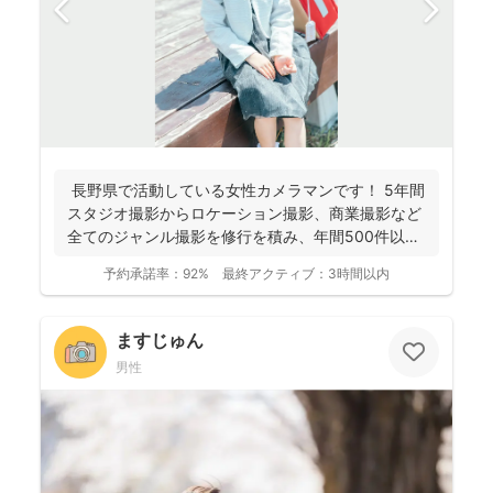
長野県で活動している女性カメラマンです！ 5年間
スタジオ撮影からロケーション撮影、商業撮影など
全てのジャンル撮影を修行を積み、年間500件以上
の撮影...
予約承諾率：
92%
最終アクティブ：
3時間以内
ますじゅん
男性