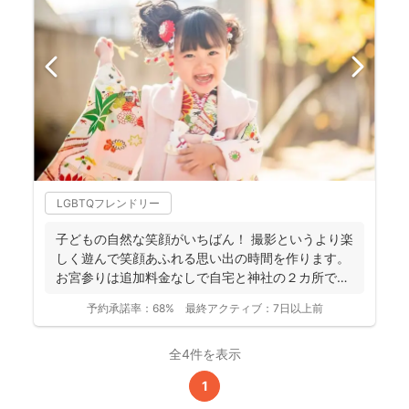
LGBTQフレンドリー
子どもの自然な笑顔がいちばん！ 撮影というより楽
しく遊んで笑顔あふれる思い出の時間を作ります。
お宮参りは追加料金なしで自宅と神社の２カ所で撮
影で...
予約承諾率：
68%
最終アクティブ：
7日以上前
全4件を表示
1