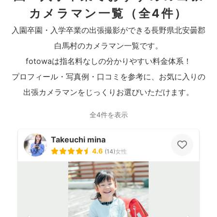
カメラマン一覧
（全4件）
入園卒園・入学卒業の出張撮影ができる長野県北安曇郡
白馬村のカメラマン一覧です。
fotowaは指名料なしの分かりやすい料金体系！
プロフィール・写真例・口コミを参考に、お気に入りの
出張カメラマンをじっくりお選びいただけます。
全4件を表示
Takeuchi mina
4.6
(
14
)
女性