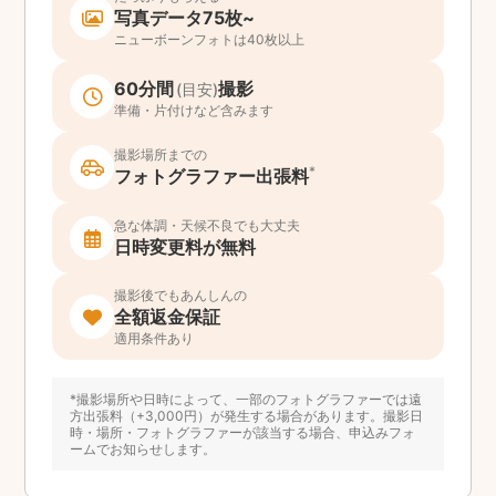
写真データ75枚~
ニューボーンフォトは40枚以上
60分間
撮影
(目安)
準備・片付けなど含みます
撮影場所までの
*
フォトグラファー出張料
急な体調・天候不良でも大丈夫
日時変更料が無料
撮影後でもあんしんの
全額返金保証
適用条件あり
*撮影場所や日時によって、一部のフォトグラファーでは遠
方出張料（+3,000円）が発生する場合があります。撮影日
時・場所・フォトグラファーが該当する場合、申込みフォ
ームでお知らせします。