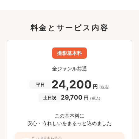
料金とサービス内容
撮影基本料
全ジャンル共通
24,200
平日
円
(税込)
29,700
円
土日祝
(税込)
この基本料に
安心・うれしいをまるっと込めました
たっぷりもらえる