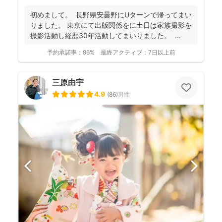
初めまして。 長野県安曇野にUターンで帰ってまい
りました。 東京にて出版関係をに土日は家族撮影を
撮影活動し経歴30年活動してまいりました。 ...
予約承諾率：
96%
最終アクティブ：
7日以上前
三原由宇
4.9
(
86
)
男性