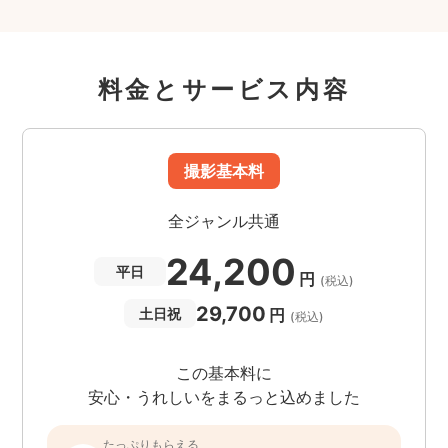
料金とサービス内容
撮影基本料
全ジャンル共通
24,200
平日
円
(税込)
29,700
円
土日祝
(税込)
この基本料に
安心・うれしいをまるっと込めました
たっぷりもらえる