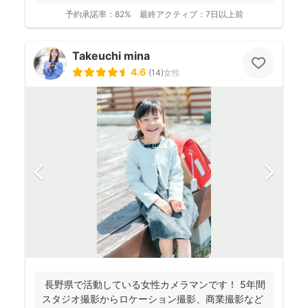
っと...
予約承諾率：
82%
最終アクティブ：
7日以上前
Takeuchi mina
4.6
(
14
)
女性
長野県で活動している女性カメラマンです！ 5年間
スタジオ撮影からロケーション撮影、商業撮影など