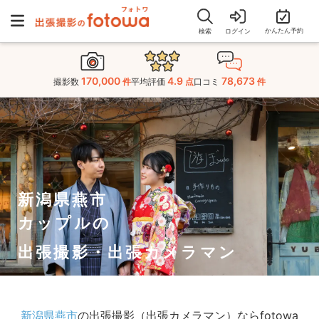
かんたん予約
検索
ログイン
170,000
4.9
78,673
撮影数
件
平均評価
点
口コミ
件
新潟県燕市
カップルの
出張撮影・出張カメラマン
新潟県燕市
の出張撮影（出張カメラマン）ならfotowa