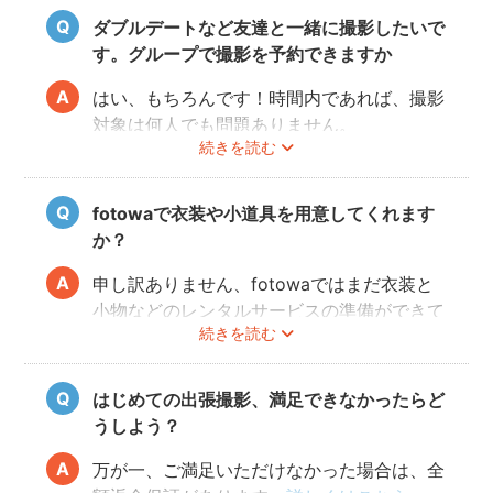
ると幸いです。
ダブルデートなど友達と一緒に撮影したいで
す。グループで撮影を予約できますか
はい、もちろんです！時間内であれば、撮影
対象は何人でも問題ありません。
続きを読む
追加料金も一切なしで、ご友人と一緒に撮影
をお楽しみいただけます。
fotowaで衣装や小道具を用意してくれます
か？
申し訳ありません、fotowaではまだ衣装と
小物などのレンタルサービスの準備ができて
続きを読む
おりませんので、お客様ご自身にご用意をお
願いしております。
はじめての出張撮影、満足できなかったらど
うしよう？
万が一、ご満足いただけなかった場合は、全