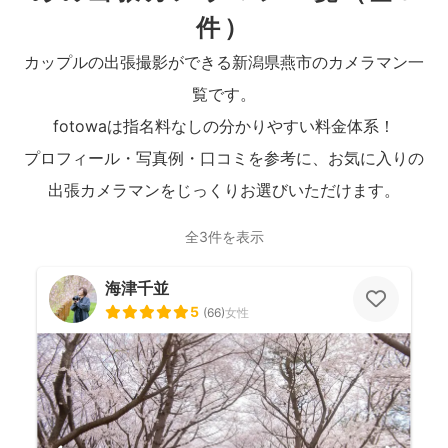
件）
カップルの出張撮影ができる新潟県燕市のカメラマン一
覧です。
fotowaは指名料なしの分かりやすい料金体系！
プロフィール・写真例・口コミを参考に、お気に入りの
出張カメラマンをじっくりお選びいただけます。
全3件を表示
海津千並
5
(
66
)
女性