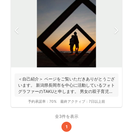
＜自己紹介＞ ページをご覧いただきありがとうござ
います。 新潟県長岡市を中心に活動しているフォト
グラファーのTAKUと申します。 男女の双子育児中
な...
予約承諾率：
70%
最終アクティブ：
7日以上前
全3件を表示
1