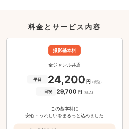
料金とサービス内容
撮影基本料
全ジャンル共通
24,200
平日
円
(税込)
29,700
円
土日祝
(税込)
この基本料に
安心・うれしいをまるっと込めました