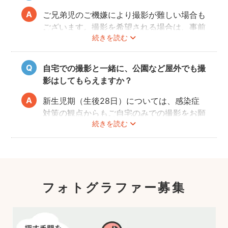
ご兄弟児のご機嫌により撮影が難しい場合も
ございます。撮影を希望される場合は、事前
続きを読む
にフォトグラファーへご相談いただけますよ
うお願いします。
自宅での撮影と一緒に、公園など屋外でも撮
影はしてもらえますか？
新生児期（生後28日）については、感染症
対策の観点からもご自宅のみでの撮影をお願
続きを読む
いします。また、生後1ヶ月以降の場合で
も、赤ちゃんへの負担を考慮して屋外での長
時間の撮影はお控えいただき、ご近所での撮
影をおすすめします。
フォトグラファー募集