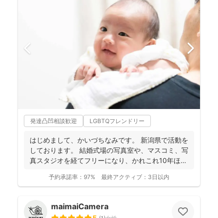
発達凸凹相談歓迎
LGBTQフレンドリー
はじめまして、かいづちなみです。 新潟県で活動を
しております。 結婚式場の写真室や、マスコミ、写
真スタジオを経てフリーになり、かれこれ10年ほど
経ちま...
予約承諾率：
97%
最終アクティブ：
3日以内
maimaiCamera
5