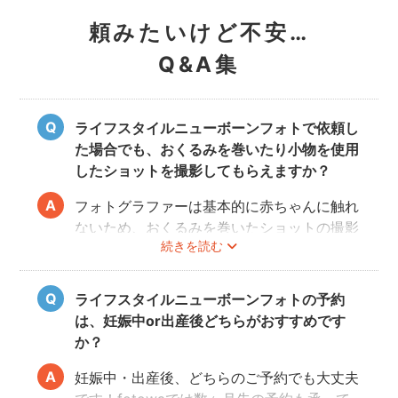
頼みたいけど不安…
Q&A集
ライフスタイルニューボーンフォトで依頼し
た場合でも、おくるみを巻いたり小物を使用
したショットを撮影してもらえますか？
フォトグラファーは基本的に赤ちゃんに触れ
ないため、おくるみを巻いたショットの撮影
続きを読む
は実施いたしません。また、小物について
も、基本的にフォトグラファーからのご用意
はございません。おくるみや小物を使用する
ライフスタイルニューボーンフォトの予約
撮影をご希望の場合は、ニューボーンフォト
は、妊娠中or出産後どちらがおすすめです
ジャンルのご予約をお願いします。
か？
妊娠中・出産後、どちらのご予約でも大丈夫