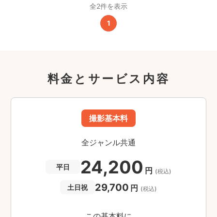
全2件を表示
1
料金とサービス内容
撮影基本料
全ジャンル共通
24,200
平日
円
(税込)
29,700
円
土日祝
(税込)
この基本料に