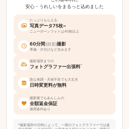
安心・うれしいをまるっと込めました
たっぷりもらえる
写真データ75枚~
ニューボーンフォトは40枚以上
60分間
撮影
(目安)
準備・片付けなど含みます
撮影場所までの
*
フォトグラファー出張料
急な体調・天候不良でも大丈夫
日時変更料が無料
撮影後でもあんしんの
全額返金保証
適用条件あり
*撮影場所や日時によって、一部のフォトグラファーでは遠