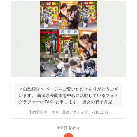
＜自己紹介＞ ページをご覧いただきありがとうござ
います。 新潟県長岡市を中心に活動しているフォト
グラファーのTAKUと申します。 男女の双子育児中
な...
予約承諾率：
70%
最終アクティブ：
7日以上前
全3件を表示