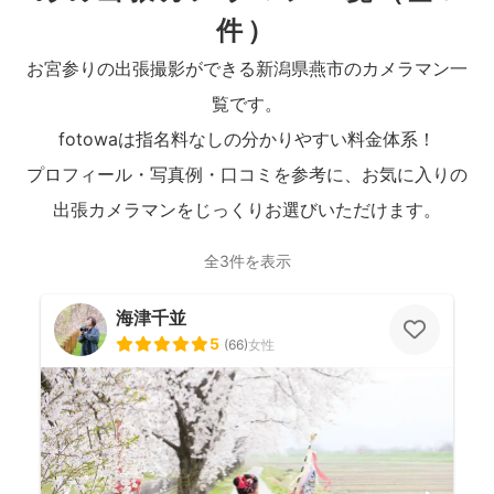
件）
お宮参りの出張撮影ができる新潟県燕市のカメラマン一
覧です。
fotowaは指名料なしの分かりやすい料金体系！
プロフィール・写真例・口コミを参考に、お気に入りの
出張カメラマンをじっくりお選びいただけます。
全3件を表示
海津千並
5
(
66
)
女性