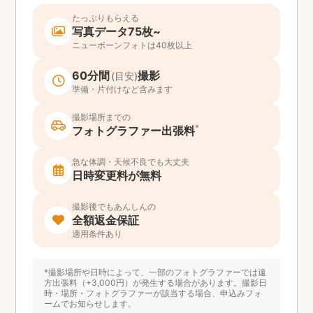
たっぷりもらえる
写真データ75枚~
ニューボーンフォトは40枚以上
60分間
撮影
(目安)
準備・片付けなど含みます
撮影場所までの
*
フォトグラファー出張料
急な体調・天候不良でも大丈夫
日時変更料が無料
撮影後でもあんしんの
全額返金保証
適用条件あり
*撮影場所や日時によって、一部のフォトグラファーでは遠
方出張料（+3,000円）が発生する場合があります。撮影日
時・場所・フォトグラファーが該当する場合、申込みフォ
ームでお知らせします。