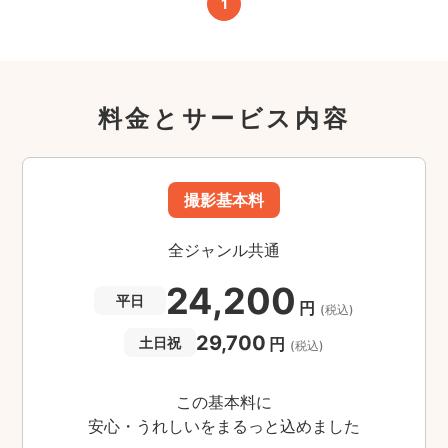
1
料金とサービス内容
撮影基本料
全ジャンル共通
24,200
平日
円
(税込)
29,700
円
土日祝
(税込)
この基本料に
安心・うれしいをまるっと込めました