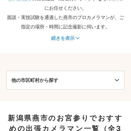
にお任せください。
面談・実技試験を通過した燕市のプロカメラマンが、ご
指定の場所・時間に記念撮影に伺います。
続きを表示
他の市区町村から探す
新潟県燕市のお宮参りでおすす
めの出張カメラマン一覧
（全3