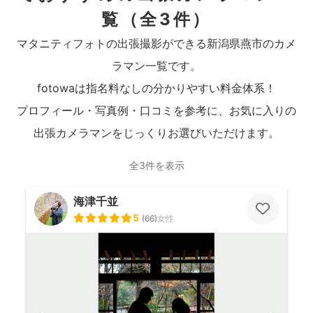
覧
（全3件）
マタニティフォトの出張撮影ができる新潟県燕市のカメ
ラマン一覧です。
fotowaは指名料なしの分かりやすい料金体系！
プロフィール・写真例・口コミを参考に、お気に入りの
出張カメラマンをじっくりお選びいただけます。
全3件を表示
海津千並
5
(
66
)
女性