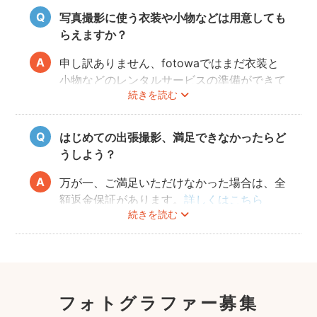
気です。どうぞお好きな衣装で撮影を楽しん
写真撮影に使う衣装や小物などは用意しても
でくださいね。
らえますか？
申し訳ありません、fotowaではまだ衣装と
小物などのレンタルサービスの準備ができて
続きを読む
おりませんので、お客様ご自身にご用意をお
願いしております。
はじめての出張撮影、満足できなかったらど
うしよう？
万が一、ご満足いただけなかった場合は、全
額返金保証があります。
詳しくはこちら
続きを読む
フォトグラファー募集