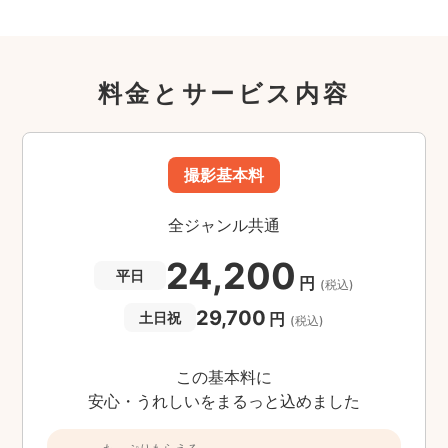
料金とサービス内容
撮影基本料
全ジャンル共通
24,200
平日
円
(税込)
29,700
円
土日祝
(税込)
この基本料に
安心・うれしいをまるっと込めました