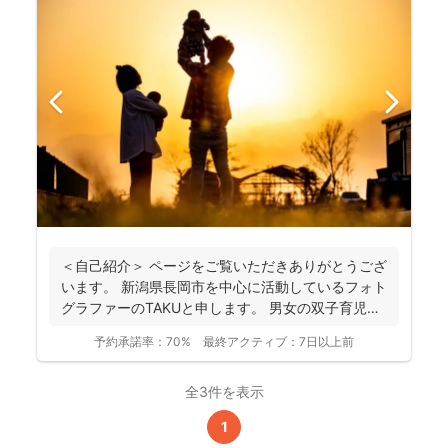
＜自己紹介＞ ページをご覧いただきありがとうござ
います。 新潟県長岡市を中心に活動しているフォト
グラファーのTAKUと申します。 男女の双子育児中
な...
予約承諾率：
70%
最終アクティブ：
7日以上前
全3件を表示
1