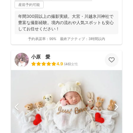
産前予約可能
年間300回以上の撮影実績。大宮・川越氷川神社で
豊富な撮影経験。境内の流れや人気スポットも安心
してお任せください！
予約承諾率：
99%
最終アクティブ：
3時間以内
小原 愛
4.9
(
46
)
女性