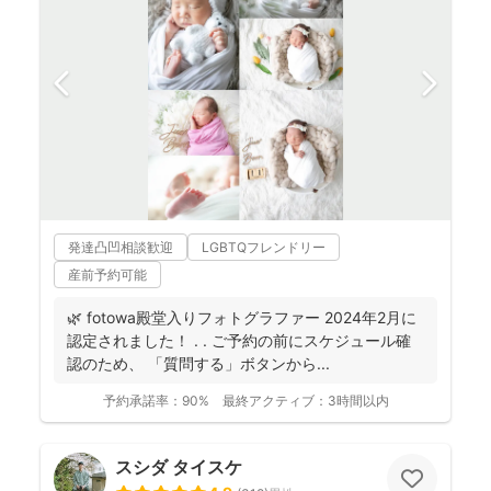
発達凸凹相談歓迎
LGBTQフレンドリー
産前予約可能
🌿 fotowa殿堂入りフォトグラファー 2024年2月に
認定されました！ . . ご予約の前にスケジュール確
認のため、 「質問する」ボタンから...
予約承諾率：
90%
最終アクティブ：
3時間以内
スシダ タイスケ