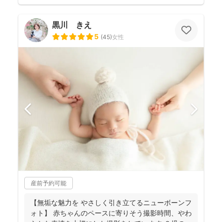
黒川 きえ
5
(
45
)
女性
産前予約可能
【無垢な魅力を やさしく引き立てるニューボーンフ
ォト】 赤ちゃんのペースに寄りそう撮影時間、やわ