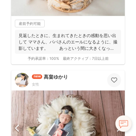
産前予約可能
見返したときに、生まれてきたときの感動を思い出
して ママさん、パパさんのエールになるように、撮
影しています。 あっという間に大きくなって
しまう...
予約承諾率：
100%
最終アクティブ：
7日以上前
髙畠ゆかり
new
女性