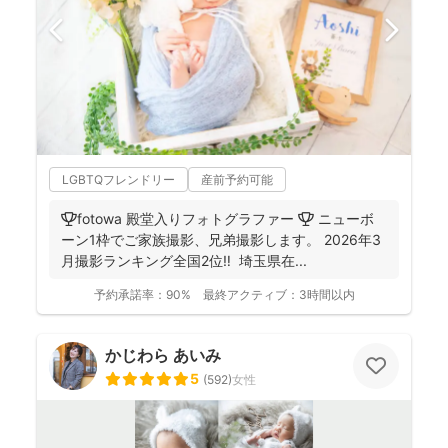
LGBTQフレンドリー
産前予約可能
🏆fotowa 殿堂入りフォトグラファー 🏆 ニューボ
ーン1枠でご家族撮影、兄弟撮影します。 2026年3
月撮影ランキング全国2位‼️ 埼玉県在...
予約承諾率：
90%
最終アクティブ：
3時間以内
かじわら あいみ
5
(
592
)
女性