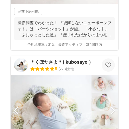
産前予約可能
撮影調査でわかった！ 『後悔しないニューボーンフ
ォト』は「パーツショット」が鍵。 「小さな手」
「ふにゃっとした足」 「産まれたばかりのまつ毛...
予約承諾率：
81%
最終アクティブ：
3時間以内
＊くぼたさよ＊( kubosayo ）
5
(
273
)
女性