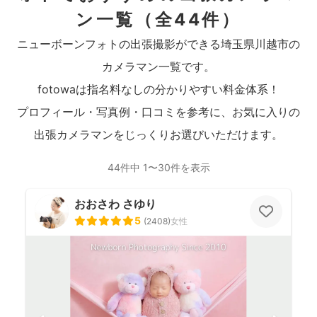
ン一覧
（全44件）
ニューボーンフォトの出張撮影ができる埼玉県川越市の
カメラマン一覧です。
fotowaは指名料なしの分かりやすい料金体系！
プロフィール・写真例・口コミを参考に、お気に入りの
出張カメラマンをじっくりお選びいただけます。
44件中 1〜30件を表示
おおさわ さゆり
5
(
2408
)
女性