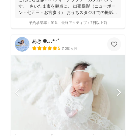
す。 さいたま市を拠点に、 出張撮影（ニューボー
ン・七五三・お宮参り） おうちスタジオでの撮影
（...
予約承諾率：
91%
最終アクティブ：
7日以上前
あき ❁.｡.*･ﾟ
5
(
109
)
女性