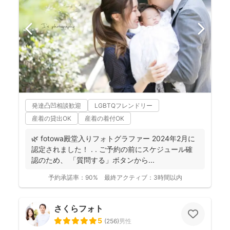
発達凸凹相談歓迎
LGBTQフレンドリー
産着の貸出OK
産着の着付OK
🌿 fotowa殿堂入りフォトグラファー 2024年2月に
認定されました！ . . ご予約の前にスケジュール確
認のため、 「質問する」ボタンから...
予約承諾率：
90%
最終アクティブ：
3時間以内
さくらフォト
5
(
256
)
男性