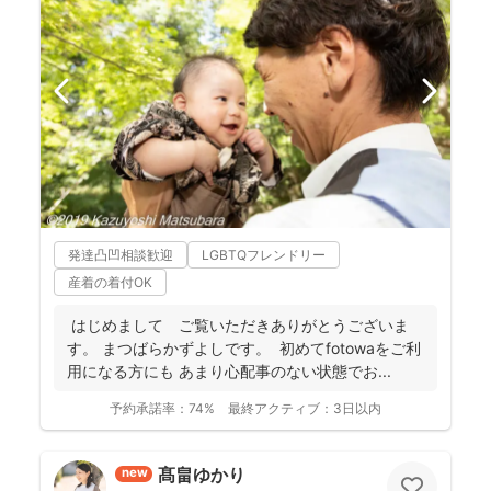
発達凸凹相談歓迎
LGBTQフレンドリー
産着の着付OK
はじめまして ご覧いただきありがとうございま
す。 まつばらかずよしです。 初めてfotowaをご利
用になる方にも あまり心配事のない状態でお...
予約承諾率：
74%
最終アクティブ：
3日以内
髙畠ゆかり
new