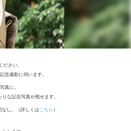
せください。
記念撮影に伺います。
写真に。
たりな記念写真が残せます。
切なし。（詳しくは
こちら
）