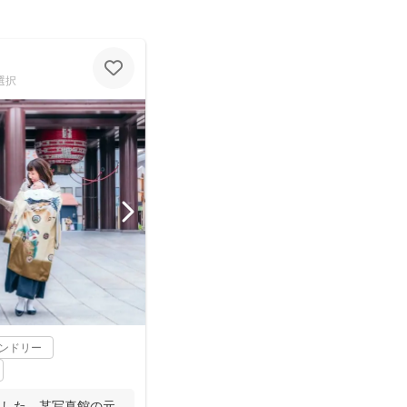
選択
レンドリー
ました。某写真館の元