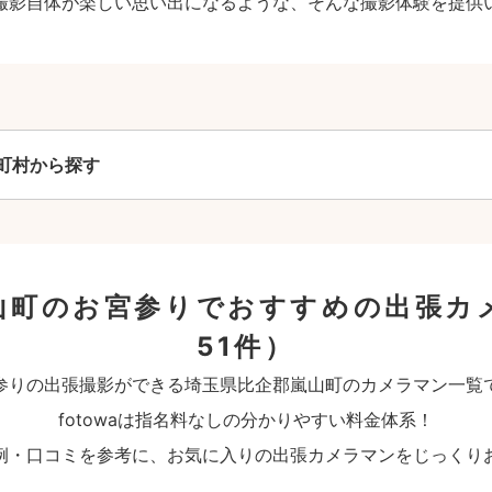
撮影自体が楽しい思い出になるような、そんな撮影体験を提供
町村から探す
山町のお宮参りでおすすめの出張カ
51件）
参りの出張撮影ができる埼玉県比企郡嵐山町のカメラマン一覧
fotowaは指名料なしの分かりやすい料金体系！
例・口コミを参考に、お気に入りの出張カメラマンをじっくり