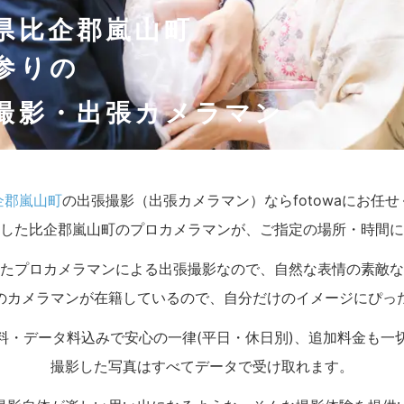
県比企郡嵐山町
参りの
撮影・出張カメラマン
企郡嵐山町
の出張撮影（出張カメラマン）ならfotowaにお任
した比企郡嵐山町のプロカメラマンが、ご指定の場所・時間に
たプロカメラマンによる出張撮影なので、自然な表情の素敵な
のカメラマンが在籍しているので、自分だけのイメージにぴっ
料・データ料込みで安心の一律(平日・休日別)、追加料金も一
撮影した写真はすべてデータで受け取れます。