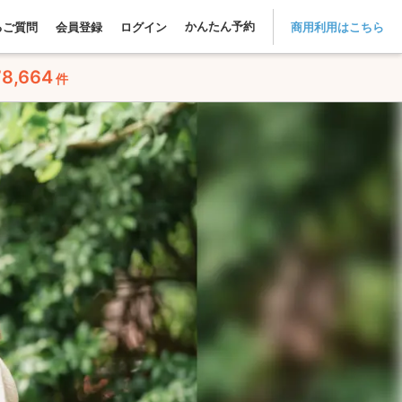
かんたん予約
るご質問
会員登録
ログイン
商用利用はこちら
78,664
件