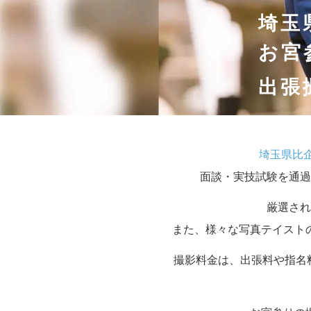
埼玉
お宮
出張
埼玉県比
面談・実技試験を通過
厳選され
また、様々な写真テイスト
撮影料金は、出張料や指名