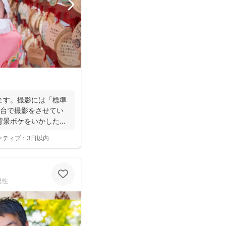
ます。撮影には「標準
2台で撮影をさせてい
背景ボケをいかしたお
クティブ：
3日以内
男性