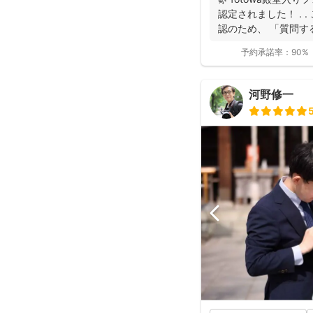
認定されました！ . 
認のため、 「質問する
予約承諾率：
90%
河野修一