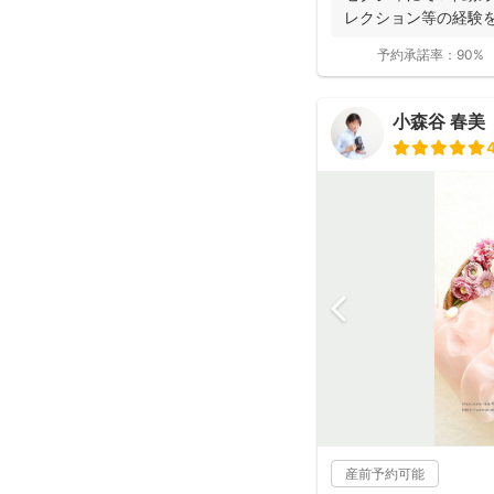
レクション等の経験を
までに1...
予約承諾率：
90%
小森谷 春美
産前予約可能