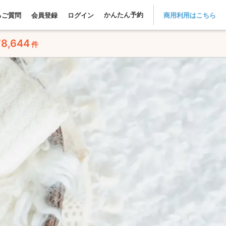
かんたん予約
るご質問
会員登録
ログイン
商用利用はこちら
78,644
件