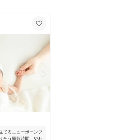
き立てるニューボーンフ
寄りそう撮影時間、やわ