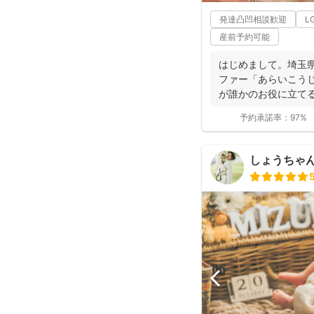
発達凸凹相談歓迎
L
産前予約可能
はじめまして。埼玉
ファー「あらいこうじ
が誰かのお役に立てる
ラファ...
予約承諾率：
97%
しょうちゃん（