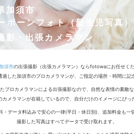
県加須市
ーボーンフォト（新生児写真）
撮影・出張カメラマン
加須市
の出張撮影（出張カメラマン）ならfotowaにお任せく
通過した加須市のプロカメラマンが、ご指定の場所・時間に記
たプロカメラマンによる出張撮影なので、自然な表情の素敵な
のカメラマンが在籍しているので、自分だけのイメージにぴっ
料・データ料込みで安心の一律(平日・休日別)、追加料金も一
撮影した写真はすべてデータで受け取れます。