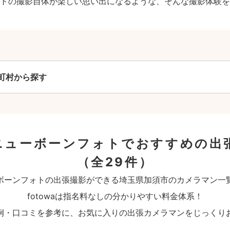
トの撮影自体が楽しい思い出になるような、そんな撮影体験を
町村から探す
ニューボーンフォトでおすすめの出
（全29件）
ボーンフォトの出張撮影ができる埼玉県加須市のカメラマン一
fotowaは指名料なしの分かりやすい料金体系！
例・口コミを参考に、お気に入りの出張カメラマンをじっくり