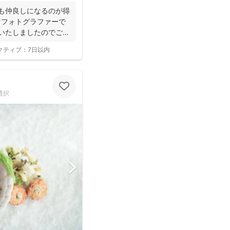
も仲良しになるのが得
マフォトグラファーで
ルいたしましたのでご案
クティブ：
7日以内
選択