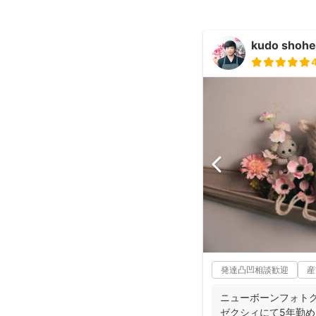
kudo shohe
発達凸凹相談歓迎
産
ニューボーンフォト
ゼクシィにて5年勤