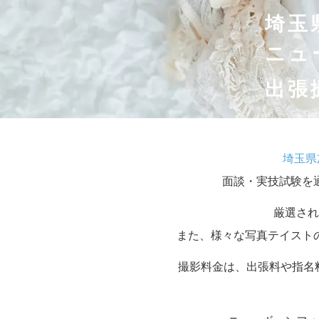
埼玉
ニュ
出張
埼玉県
面談・実技試験を
厳選され
また、様々な写真テイスト
撮影料金は、出張料や指名