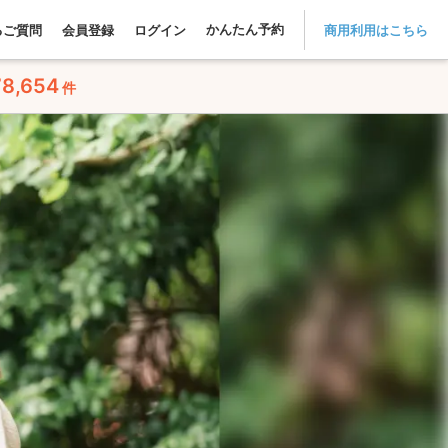
かんたん予約
るご質問
会員登録
ログイン
商用利用はこちら
78,654
件