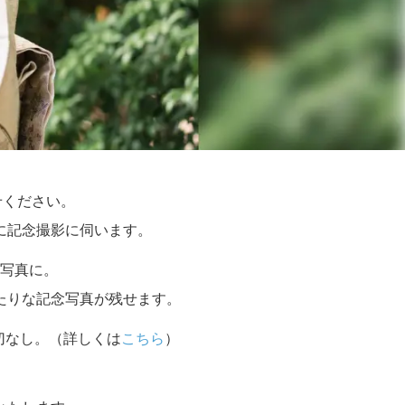
せください。
に記念撮影に伺います。
写真に。
たりな記念写真が残せます。
切なし。（詳しくは
こちら
）