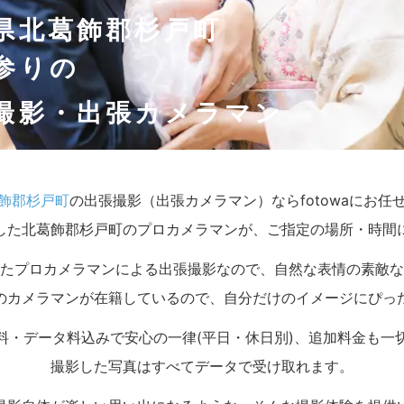
県北葛飾郡杉戸町
参りの
撮影・出張カメラマン
飾郡杉戸町
の出張撮影（出張カメラマン）ならfotowaにお任
した北葛飾郡杉戸町のプロカメラマンが、ご指定の場所・時間
たプロカメラマンによる出張撮影なので、自然な表情の素敵な
のカメラマンが在籍しているので、自分だけのイメージにぴっ
料・データ料込みで安心の一律(平日・休日別)、追加料金も一
撮影した写真はすべてデータで受け取れます。