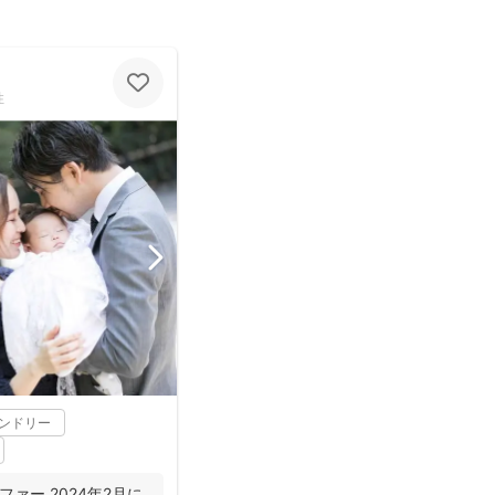
性
レンドリー
ラファー 2024年2月に