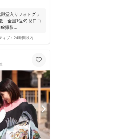
初代殿堂入りフォトグラ
撮影...
ティブ：
24時間以内
性