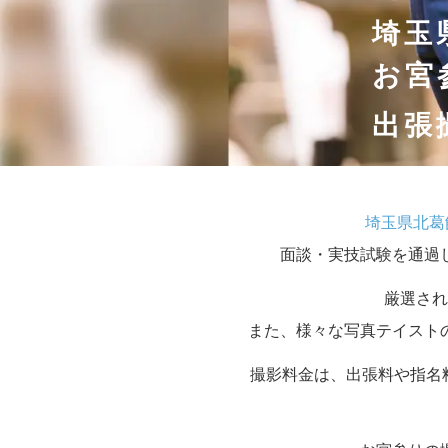
埼玉
お宮
出張
埼玉県北葛
面談・実技試験を通過
厳選され
また、様々な写真テイスト
撮影料金は、出張料や指名