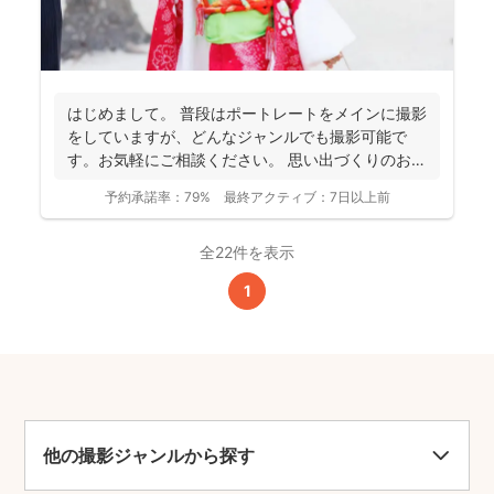
はじめまして。 普段はポートレートをメインに撮影
をしていますが、どんなジャンルでも撮影可能で
す。お気軽にご相談ください。 思い出づくりのお手
伝いをさせ...
予約承諾率：
79%
最終アクティブ：
7日以上前
全22件を表示
1
他の撮影ジャンルから探す