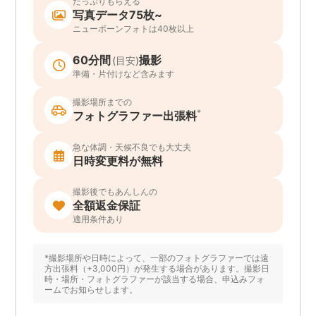
たっぷりもらえる
写真データ75枚~
ニューボーンフォトは40枚以上
60分間
撮影
(目安)
準備・片付けなど含みます
撮影場所までの
*
フォトグラファー出張料
急な体調・天候不良でも大丈夫
日時変更料が無料
撮影後でもあんしんの
全額返金保証
適用条件あり
*撮影場所や日時によって、一部のフォトグラファーでは遠
方出張料（+3,000円）が発生する場合があります。撮影日
時・場所・フォトグラファーが該当する場合、申込みフォ
ームでお知らせします。