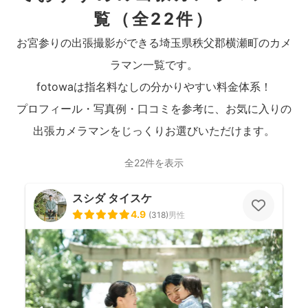
覧
（全22件）
お宮参りの出張撮影ができる埼玉県秩父郡横瀬町のカメ
ラマン一覧です。
fotowaは指名料なしの分かりやすい料金体系！
プロフィール・写真例・口コミを参考に、お気に入りの
出張カメラマンをじっくりお選びいただけます。
全22件を表示
スシダ タイスケ
4.9
(
318
)
男性