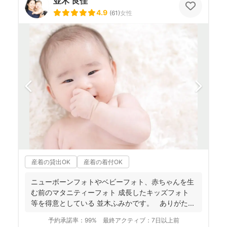
並木 良佳
4.9
(
61
)
女性
産着の貸出OK
産着の着付OK
ニューボーンフォトやベビーフォト、赤ちゃんを生
む前のマタニティーフォト 成長したキッズフォト
等を得意としている 並木ふみかです。 ありがた...
予約承諾率：
99%
最終アクティブ：
7日以上前