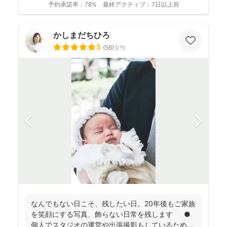
予約承諾率：
78%
最終アクティブ：
7日以上前
かしまだちひろ
5
(
56
)
女性
なんでもない日こそ、残したい日。20年後もご家族
を笑顔にする写真、飾らない日常を残します ●
個人でスタジオの運営や出張撮影もしているため、