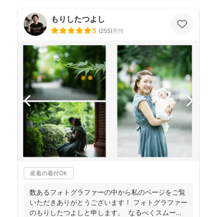
もりしたつよし
5
(
255
)
男性
産着の着付OK
数あるフォトグラファーの中から私のページをご覧
いただきありがとうございます！ フォトグラファー
のもりしたつよしと申します。 なるべくスムーズ