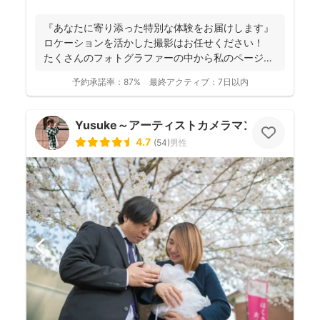
『あなたに寄り添った特別な体験をお届けします』
ロケーションを活かした撮影はお任せください！
たくさんのフォトグラファーの中から私のページに
アクセ...
予約承諾率：
87%
最終アクティブ：
7日以内
Yusuke～アーティストカメラマン
4.7
(
54
)
男性