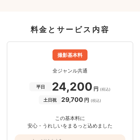
料金とサービス内容
撮影基本料
全ジャンル共通
24,200
平日
円
(税込)
29,700
円
土日祝
(税込)
この基本料に
安心・うれしいをまるっと込めました