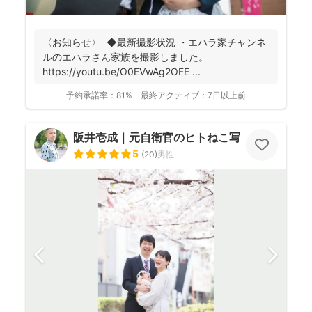
〈お知らせ〉 ◆最新撮影状況 ・エハラ家チャンネ
ルのエハラさん家族を撮影しました。
https://youtu.be/O0EVwAg2OFE ...
予約承諾率：
81%
最終アクティブ：
7日以上前
阪井壱成｜元自衛官のヒトねこ写真家
5
(
20
)
男性