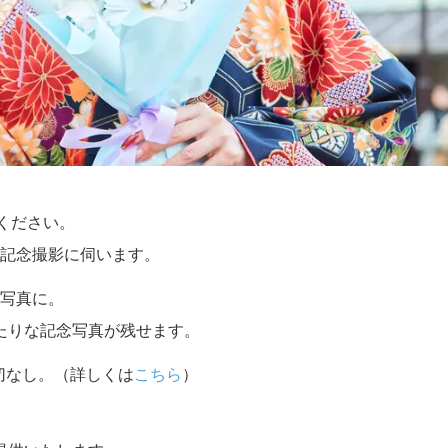
せください。
記念撮影に伺います。
写真に。
たりな記念写真が残せます。
切なし。（詳しくは
こちら
）