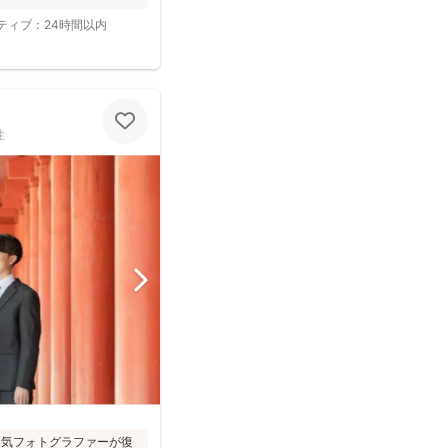
ティブ：
24時間以内
性
た人気フォトグラファーが復