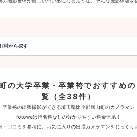
袴の撮影自体が楽しい思い出になるような、そんな撮影体験を
町村から探す
山町の大学卒業・卒業袴でおすすめの
覧
（全38件）
・卒業袴の出張撮影ができる埼玉県比企郡嵐山町のカメラマン
fotowaは指名料なしの分かりやすい料金体系！
例・口コミを参考に、お気に入りの出張カメラマンをじっくり