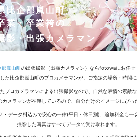
県比企郡嵐山町
卒業・卒業袴の
撮影・出張カメラマン
企郡嵐山町
の出張撮影（出張カメラマン）ならfotowaにお任
した比企郡嵐山町のプロカメラマンが、ご指定の場所・時間に
たプロカメラマンによる出張撮影なので、自然な表情の素敵な
のカメラマンが在籍しているので、自分だけのイメージにぴっ
料・データ料込みで安心の一律(平日・休日別)、追加料金も一
撮影した写真はすべてデータで受け取れます。