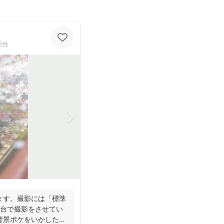
男性
ます。撮影には「標準
2台で撮影をさせてい
背景ボケをいかしたお