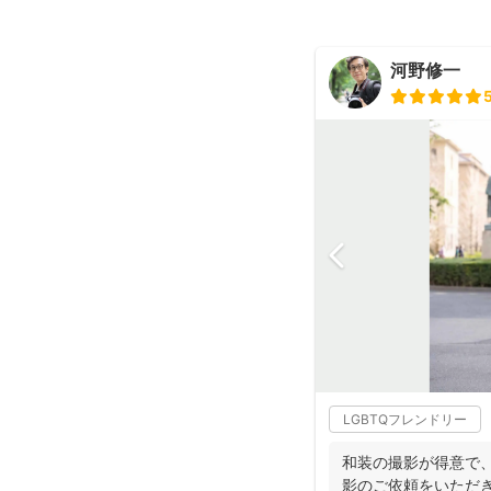
河野修一
LGBTQフレンドリー
和装の撮影が得意で、
影のご依頼をいただ