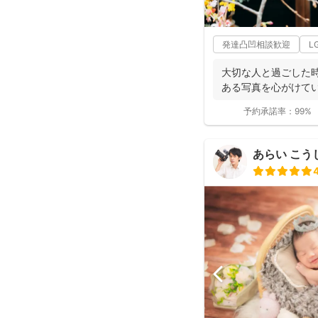
発達凸凹相談歓迎
L
大切な人と過ごした
ある写真を心がけてい
予約承諾率：
99%
あらい こう