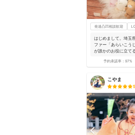
発達凸凹相談歓迎
L
はじめまして。埼玉
ファー「あらいこうじ
が誰かのお役に立てる
ラファ...
予約承諾率：
97%
こやま