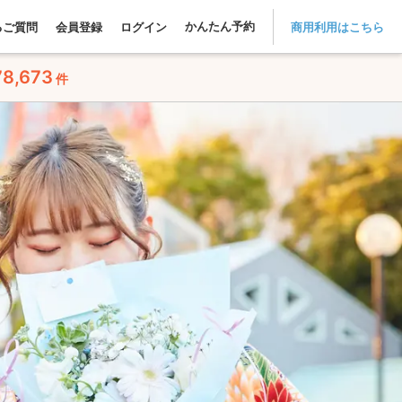
かんたん予約
るご質問
会員登録
ログイン
商用利用はこちら
78,673
件