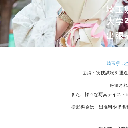
埼玉
大学
出張
埼玉県比
面談・実技試験を通過
厳選され
また、様々な写真テイスト
撮影料金は、出張料や指名