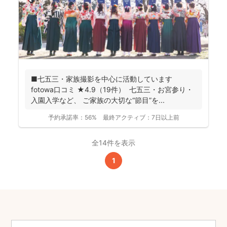
■七五三・家族撮影を中心に活動しています
fotowa口コミ ★4.9（19件） 七五三・お宮参り・
入園入学など、 ご家族の大切な“節目”を...
予約承諾率：
56%
最終アクティブ：
7日以上前
全14件を表示
1