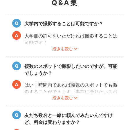
Q&A集
大学内で撮影することは可能ですか？
大学側の許可をいただければ撮影することは
可能です！
続きを読む
事前にユーザーご自身で必ず大学に撮影可否
のご確認をお願いいたします。
撮影許可の取り方は
こちら
複数のスポットで撮影したいのですが、可能
でしょうか？
はい！時間内であれば複数のスポットでも撮
影することができます。事前に撮りたいスポ
続きを読む
ットや時間配分についてフォトグラファーと
相談しておくと当日スムースに撮影できるの
でおすすめです。
友だち数名と一緒に頼んでみたいんですけ
ど、料金は変わりますか？