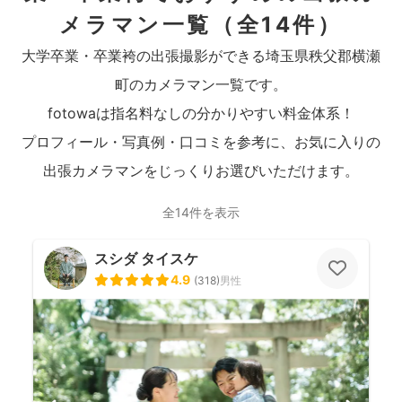
メラマン一覧
（全14件）
大学卒業・卒業袴の出張撮影ができる埼玉県秩父郡横瀬
町のカメラマン一覧です。
fotowaは指名料なしの分かりやすい料金体系！
プロフィール・写真例・口コミを参考に、お気に入りの
出張カメラマンをじっくりお選びいただけます。
全14件を表示
スシダ タイスケ
4.9
(
318
)
男性