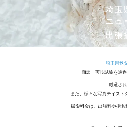
埼玉
ニュ
出張
埼玉県秩
面談・実技試験を通過
厳選され
また、様々な写真テイスト
撮影料金は、出張料や指名