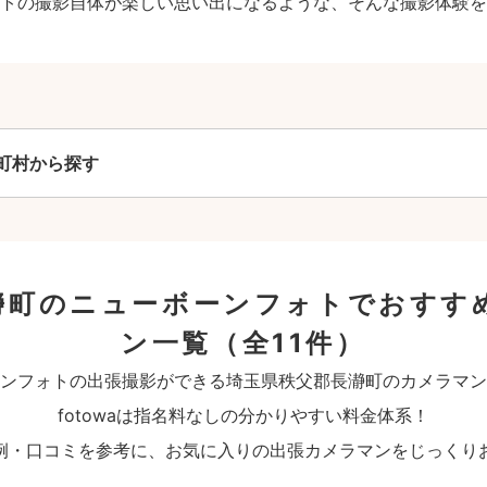
トの撮影自体が楽しい思い出になるような、そんな撮影体験を
町村から探す
瀞町のニューボーンフォトでおすす
ン一覧
（全11件）
ンフォトの出張撮影ができる埼玉県秩父郡長瀞町のカメラマン
fotowaは指名料なしの分かりやすい料金体系！
例・口コミを参考に、お気に入りの出張カメラマンをじっくり