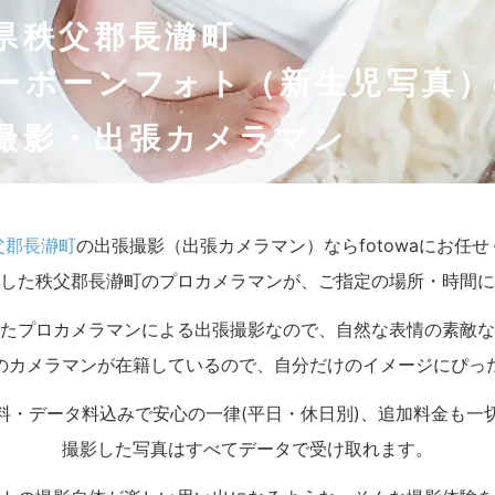
県秩父郡長瀞町
ーボーンフォト（新生児写真）
撮影・出張カメラマン
父郡長瀞町
の出張撮影（出張カメラマン）ならfotowaにお任
した秩父郡長瀞町のプロカメラマンが、ご指定の場所・時間に
たプロカメラマンによる出張撮影なので、自然な表情の素敵な
のカメラマンが在籍しているので、自分だけのイメージにぴっ
料・データ料込みで安心の一律(平日・休日別)、追加料金も一
撮影した写真はすべてデータで受け取れます。