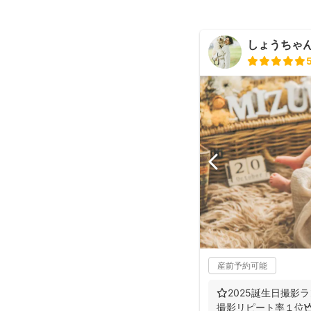
しょうちゃん（
産前予約可能
⭐️2025誕生日撮影ラ
撮影リピート率１位👑