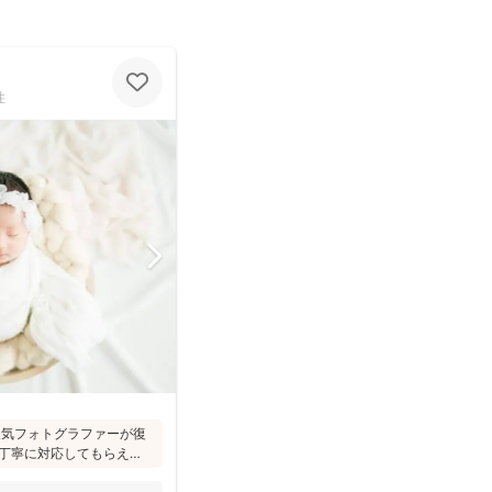
性
た人気フォトグラファーが復
丁寧に対応してもらえ
への対応が優しく安心」