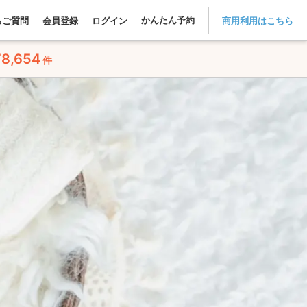
かんたん予約
るご質問
会員登録
ログイン
商用利用はこちら
78,654
件