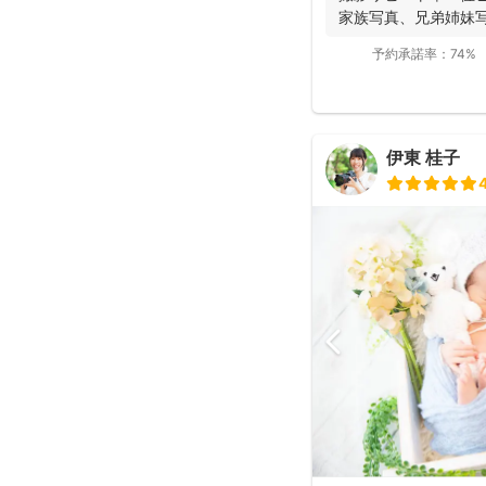
家族写真、兄弟姉妹写真
予約承諾率：
74%
伊東 桂子