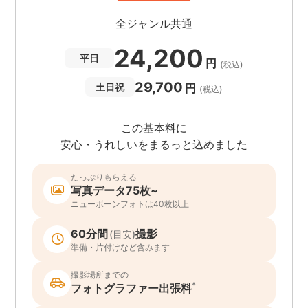
全ジャンル共通
24,200
平日
円
(税込)
29,700
円
土日祝
(税込)
この基本料に
安心・うれしいをまるっと込めました
たっぷりもらえる
写真データ75枚~
ニューボーンフォトは40枚以上
60分間
撮影
(目安)
準備・片付けなど含みます
撮影場所までの
*
フォトグラファー出張料