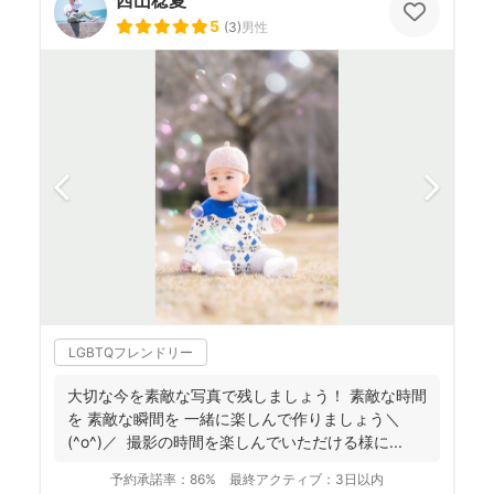
西山稔夏
5
(
3
)
男性
LGBTQフレンドリー
大切な今を素敵な写真で残しましょう！ 素敵な時間
を 素敵な瞬間を 一緒に楽しんで作りましょう＼
(^o^)／ 撮影の時間を楽しんでいただける様に...
予約承諾率：
86%
最終アクティブ：
3日以内