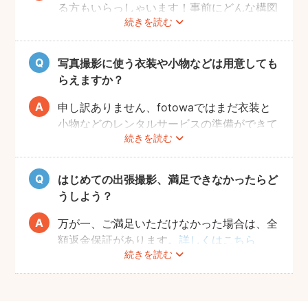
る方もいらっしゃいます！事前にどんな構図
続きを読む
で撮りたいのかなどフォトグラファーとすり
合わせておくと、当日スムーズに撮影ができ
るのでおすすめです。
写真撮影に使う衣装や小物などは用意しても
らえますか？
申し訳ありません、fotowaではまだ衣装と
小物などのレンタルサービスの準備ができて
続きを読む
おりませんので、お客様ご自身にご用意をお
願いしております。
はじめての出張撮影、満足できなかったらど
うしよう？
万が一、ご満足いただけなかった場合は、全
額返金保証があります。
詳しくはこちら
続きを読む