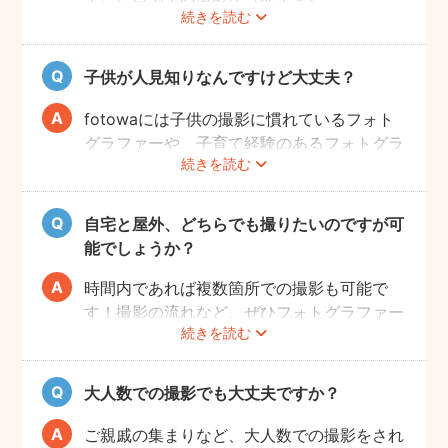
続きを読む
ご家族みなさんが撮りやすい場所をご指定い
ただければと思います。
子供が人見知りなんですけど大丈夫？
fotowaには子供の撮影に慣れているフォト
グラファーや、子育て経験のあるフォトグラ
続きを読む
ファーがたくさんいます！お子様のペースに
合わせて撮影をするので、人見知りのお子様
でも自然な表情を引き出してくれます。
自宅と屋外、どちらでも撮りたいのですが可
能でしょうか？
時間内であれば複数箇所での撮影も可能で
す！撮影の流れなど、ぜひフォトグラファー
続きを読む
に相談してみてください。
大人数での撮影でも大丈夫ですか？
ご親戚の集まりなど、大人数での撮影をされ