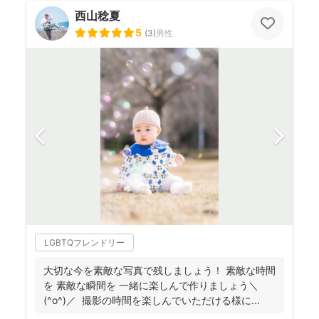
西山稔夏
5
(
3
)
男性
LGBTQフレンドリー
大切な今を素敵な写真で残しましょう！ 素敵な時間
を 素敵な瞬間を 一緒に楽しんで作りましょう＼
(^o^)／ 撮影の時間を楽しんでいただける様に...