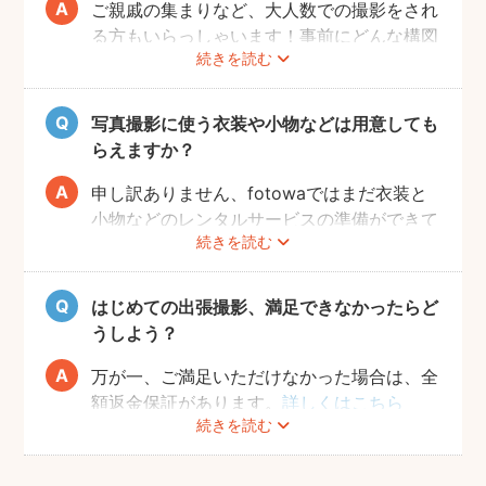
ご親戚の集まりなど、大人数での撮影をされ
る方もいらっしゃいます！事前にどんな構図
続きを読む
で撮りたいのかなどフォトグラファーとすり
合わせておくと、当日スムーズに撮影ができ
るのでおすすめです。
写真撮影に使う衣装や小物などは用意しても
らえますか？
申し訳ありません、fotowaではまだ衣装と
小物などのレンタルサービスの準備ができて
続きを読む
おりませんので、お客様ご自身にご用意をお
願いしております。
はじめての出張撮影、満足できなかったらど
うしよう？
万が一、ご満足いただけなかった場合は、全
額返金保証があります。
詳しくはこちら
続きを読む