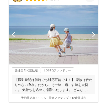
発達凸凹相談歓迎
LGBTQフレンドリー
【撮影時間は何時でも対応可能です！】 家族は代わ
りのない存在。だからこそ一緒に過ごす時を大切
に。 気持ちを込めて撮影いたします。 どんなこと
でもお気...
予約承諾率：
100%
最終アクティブ：
12時間以内