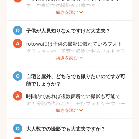
で、ご自宅での撮影が可能です。
続きを読む
ご家族みなさんが撮りやすい場所をご指定い
ただければと思います。
子供が人見知りなんですけど大丈夫？
fotowaには子供の撮影に慣れているフォト
グラファーや、子育て経験のあるフォトグラ
続きを読む
ファーがたくさんいます！お子様のペースに
合わせて撮影をするので、人見知りのお子様
でも自然な表情を引き出してくれます。
自宅と屋外、どちらでも撮りたいのですが可
能でしょうか？
時間内であれば複数箇所での撮影も可能で
す！撮影の流れなど、ぜひフォトグラファー
続きを読む
に相談してみてください。
大人数での撮影でも大丈夫ですか？