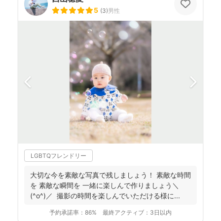
5
(
3
)
男性
LGBTQフレンドリー
大切な今を素敵な写真で残しましょう！ 素敵な時間
を 素敵な瞬間を 一緒に楽しんで作りましょう＼
(^o^)／ 撮影の時間を楽しんでいただける様に...
予約承諾率：
86%
最終アクティブ：
3日以内