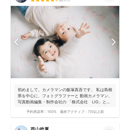
初めまして。カメラマンの飯塚真吾です。 私は島根
県を中心に、フォトグラファーと 動画カメラマン、
写真動画編集・制作会社の 「株式会社 LIG」とい
う...
予約承諾率：
100%
最終アクティブ：
7日以上前
西山稔夏