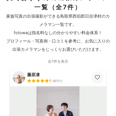
一覧
（全7件）
家族写真の出張撮影ができる鳥取県西伯郡日吉津村のカ
メラマン一覧です。
fotowaは指名料なしの分かりやすい料金体系！
プロフィール・写真例・口コミを参考に、お気に入りの
出張カメラマンをじっくりお選びいただけます。
全7件を表示
藤原凄
5
(
9
)
男性