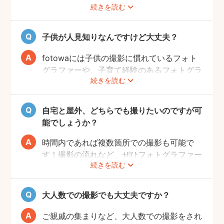
続きを読む
ご家族みなさんが撮りやすい場所をご指定い
ただければと思います。
子供が人見知りなんですけど大丈夫？
fotowaには子供の撮影に慣れているフォト
グラファーや、子育て経験のあるフォトグラ
続きを読む
ファーがたくさんいます！お子様のペースに
合わせて撮影をするので、人見知りのお子様
でも自然な表情を引き出してくれます。
自宅と屋外、どちらでも撮りたいのですが可
能でしょうか？
時間内であれば複数箇所での撮影も可能で
す！撮影の流れなど、ぜひフォトグラファー
続きを読む
に相談してみてください。
大人数での撮影でも大丈夫ですか？
ご親戚の集まりなど、大人数での撮影をされ