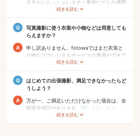
る方もいらっしゃいます！事前にどんな構図
続きを読む
で撮りたいのかなどフォトグラファーとすり
合わせておくと、当日スムーズに撮影ができ
るのでおすすめです。
写真撮影に使う衣装や小物などは用意しても
らえますか？
申し訳ありません、fotowaではまだ衣装と
小物などのレンタルサービスの準備ができて
続きを読む
おりませんので、お客様ご自身にご用意をお
願いしております。
はじめての出張撮影、満足できなかったらど
うしよう？
万が一、ご満足いただけなかった場合は、全
額返金保証があります。
詳しくはこちら
続きを読む