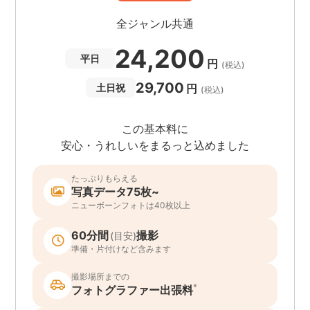
全ジャンル共通
24,200
平日
円
(税込)
29,700
円
土日祝
(税込)
この基本料に
安心・うれしいをまるっと込めました
たっぷりもらえる
写真データ75枚~
ニューボーンフォトは40枚以上
60分間
撮影
(目安)
準備・片付けなど含みます
撮影場所までの
*
フォトグラファー出張料