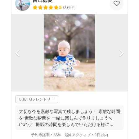
西山稔夏
5
(
3
)
男性
LGBTQフレンドリー
大切な今を素敵な写真で残しましょう！ 素敵な時間
を 素敵な瞬間を 一緒に楽しんで作りましょう＼
(^o^)／ 撮影の時間を楽しんでいただける様に...
予約承諾率：
86%
最終アクティブ：
3日以内