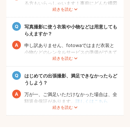
る方もいらっしゃいます！事前にどんな構図
続きを読む
で撮りたいのかなどフォトグラファーとすり
合わせておくと、当日スムーズに撮影ができ
るのでおすすめです。
写真撮影に使う衣装や小物などは用意しても
らえますか？
申し訳ありません、fotowaではまだ衣装と
小物などのレンタルサービスの準備ができて
続きを読む
おりませんので、お客様ご自身にご用意をお
願いしております。
はじめての出張撮影、満足できなかったらど
うしよう？
万が一、ご満足いただけなかった場合は、全
額返金保証があります。
詳しくはこちら
続きを読む