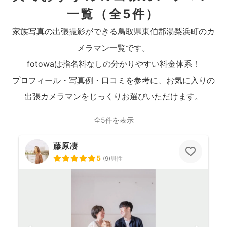
一覧
（全5件）
家族写真の出張撮影ができる鳥取県東伯郡湯梨浜町のカ
メラマン一覧です。
fotowaは指名料なしの分かりやすい料金体系！
プロフィール・写真例・口コミを参考に、お気に入りの
出張カメラマンをじっくりお選びいただけます。
全5件を表示
藤原凄
5
(
9
)
男性