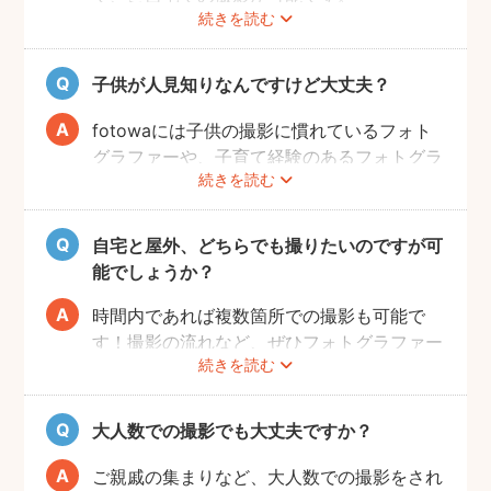
続きを読む
ご家族みなさんが撮りやすい場所をご指定い
ただければと思います。
子供が人見知りなんですけど大丈夫？
fotowaには子供の撮影に慣れているフォト
グラファーや、子育て経験のあるフォトグラ
続きを読む
ファーがたくさんいます！お子様のペースに
合わせて撮影をするので、人見知りのお子様
でも自然な表情を引き出してくれます。
自宅と屋外、どちらでも撮りたいのですが可
能でしょうか？
時間内であれば複数箇所での撮影も可能で
す！撮影の流れなど、ぜひフォトグラファー
続きを読む
に相談してみてください。
大人数での撮影でも大丈夫ですか？
ご親戚の集まりなど、大人数での撮影をされ