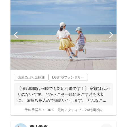
発達凸凹相談歓迎
LGBTQフレンドリー
【撮影時間は何時でも対応可能です！】 家族は代わ
りのない存在。だからこそ一緒に過ごす時を大切
に。 気持ちを込めて撮影いたします。 どんなこと
でもお気...
予約承諾率：
100%
最終アクティブ：
24時間以内