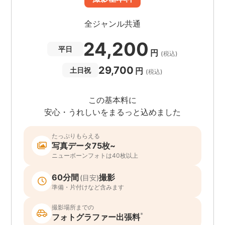
全ジャンル共通
24,200
平日
円
(税込)
29,700
円
土日祝
(税込)
この基本料に
安心・うれしいをまるっと込めました
たっぷりもらえる
写真データ75枚~
ニューボーンフォトは40枚以上
60分間
撮影
(目安)
準備・片付けなど含みます
撮影場所までの
*
フォトグラファー出張料