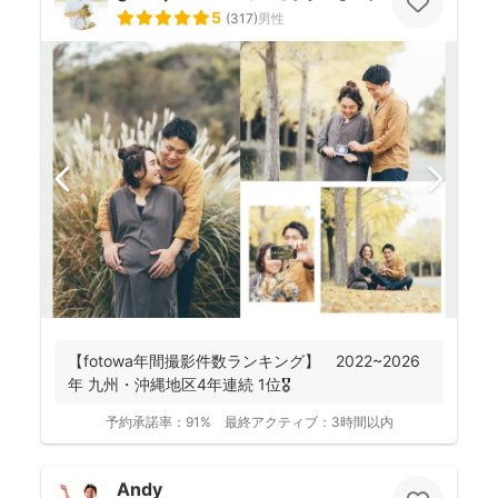
5
(
317
)
男性
【fotowa年間撮影件数ランキング】 2022~2026
年 九州・沖縄地区4年連続 1位🎖️
予約承諾率：
91%
最終アクティブ：
3時間以内
Andy