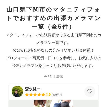
山口県下関市のマタニティフォ
トでおすすめの出張カメラマン
一覧
（全5件）
マタニティフォトの出張撮影ができる山口県下関市のカ
メラマン一覧です。
fotowaは指名料なしの分かりやすい料金体系！
プロフィール・写真例・口コミを参考に、お気に入りの
出張カメラマンをじっくりお選びいただけます。
全5件を表示
森永健一
4.9
(
10
)
男性