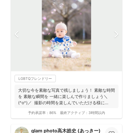
LGBTQフレンドリー
大切な今を素敵な写真で残しましょう！ 素敵な時間
を 素敵な瞬間を 一緒に楽しんで作りましょう＼
(^o^)／ 撮影の時間を楽しんでいただける様に...
予約承諾率：
86%
最終アクティブ：
3時間以内
glam photo高木皓史 (あっきー)