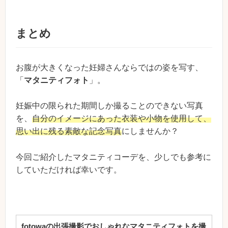
まとめ
お腹が大きくなった妊婦さんならではの姿を写す、
「
マタニティフォト
」。
妊娠中の限られた期間しか撮ることのできない写真
を、
自分のイメージにあった衣装や小物を使用して、
思い出に残る素敵な記念写真
にしませんか？
今回ご紹介したマタニティコーデを、少しでも参考に
していただければ幸いです。
fotowaの出張撮影でおしゃれなマタニティフォトを撮