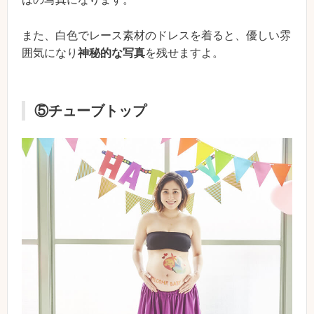
また、白色でレース素材のドレスを着ると、優しい雰
囲気になり
神秘的な写真
を残せますよ。
⑤チューブトップ