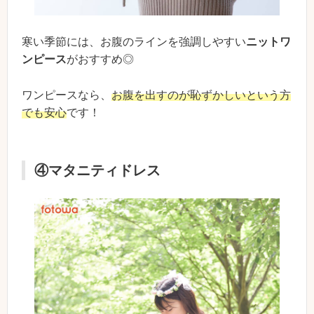
寒い季節には、お腹のラインを強調しやすい
ニットワ
ンピース
がおすすめ◎
ワンピースなら、
お腹を出すのが恥ずかしいという方
でも安心
です！
④マタニティドレス