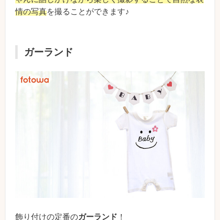
情の写真
を撮ることができます♪
ガーランド
飾り付けの定番の
ガーランド
！