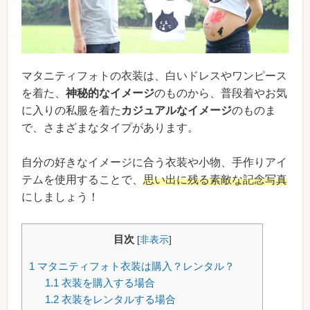
マタニティフォトの衣装は、白いドレスやワンピース
を着た、
神秘的なイメージ
のものから、普段着やお気
に入りの私服を着た
カジュアルなイメージ
のものま
で、さまざまなタイプがあります。
自分の好きなイメージに合う衣装や小物、手作りアイ
テムを使用することで、
思い出に残る素敵な記念写真
にしましょう！
目次
[
非表示
]
1
マタニティフォト衣装は購入？レンタル？
1.1
衣装を購入する場合
1.2
衣装をレンタルする場合