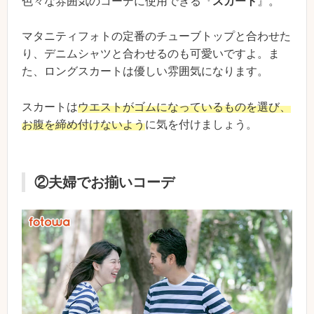
色々な雰囲気のコーデに使用できる『
スカート
』。
マタニティフォトの定番のチューブトップと合わせた
り、デニムシャツと合わせるのも可愛いですよ。ま
た、ロングスカートは優しい雰囲気になります。
スカートは
ウエストがゴムになっているものを選び、
お腹を締め付けないよう
に気を付けましょう。
②夫婦でお揃いコーデ