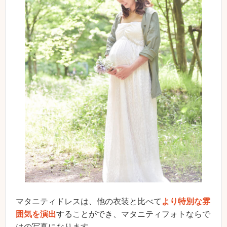
マタニティドレスは、他の衣装と比べて
より特別な雰
囲気を演出
することができ、マタニティフォトならで
はの写真になります。