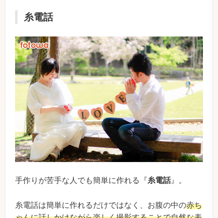
糸電話
手作りが苦手な人でも簡単に作れる『
糸電話
』。
糸電話は簡単に作れるだけではなく、お腹の中の
赤ち
ゃんに話しかけながら楽しく撮影することで自然な表