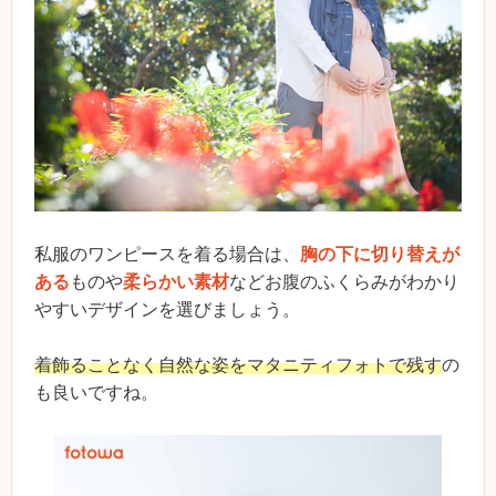
私服のワンピースを着る場合は、
胸の下に切り替えが
ある
ものや
柔らかい素材
などお腹のふくらみがわかり
やすいデザインを選びましょう。
着飾ることなく自然な姿をマタニティフォトで残す
の
も良いですね。