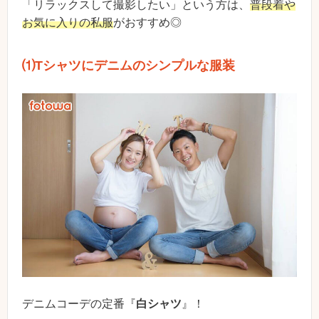
「リラックスして撮影したい」という方は、
普段着や
お気に入りの私服
がおすすめ◎
⑴Tシャツにデニムのシンプルな服装
デニムコーデの定番『
白シャツ
』！