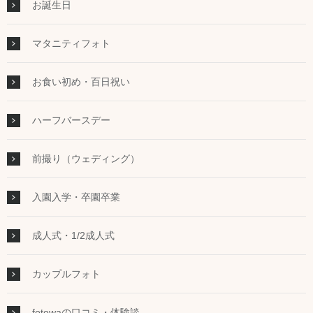
お誕生日
マタニティフォト
お食い初め・百日祝い
ハーフバースデー
前撮り（ウェディング）
入園入学・卒園卒業
成人式・1/2成人式
カップルフォト
fotowaの口コミ・体験談