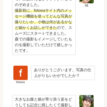
のぞめました。
I様
撮影前に、fotowaサイト内のメッ
セージ機能を使ってどんな写真が
撮りたいか、小物は何があるかな
ど細かくお話しができた
ので、ス
ムーズにスタートできました。
森での撮影もイメージしていたも
のを撮影していただけて嬉しかっ
たです。
ありがとうございます。写真の仕
上がりもいかがでしたか？
fotowa
大きなお腹と娘が寄り添う姿をど
うしても記念に残したくて撮影し