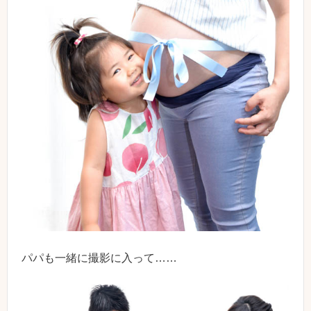
パパも一緒に撮影に入って……