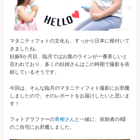
マタニティフォトの文化も、すっかり日本に根付いて
きましたね。
妊娠9か月目、臨月ではお腹のラインが一番美しいと
言われており、多くの妊婦さんはこの時期で撮影を依
頼しているそうです。
今回は、そんな臨月のマタニティフォト撮影にお邪魔
しましたので、そのレポートをお届けしたいと思いま
す！
フォトグラファーの
青柳さん
と一緒に、依頼者のI様
のご自宅にお邪魔しました。