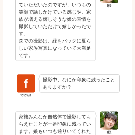
ていただいたのですが、いつもの
I様
笑顔で話しかけている感じや、家
族が増える嬉しそうな娘の表情を
撮影していただけて嬉しかったで
す。
森での撮影は、緑をバックに夏ら
しい家族写真になっていて大満足
です。
撮影中、なにか印象に残ったこと
ありますか？
fotowa
家族みんなか自然体で撮影しても
らえたことが一番印象に残ってい
ます。娘もいつも通りいてくれた
I様