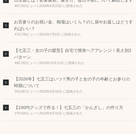
出生届とは？必要書類、書き方、提出手順について解説します
497,022ビュー
|
2016年6月23日 に投稿された
お宮参りのお祝い金、相場はいくら？のし袋やお返しはどうす
ればいい？
478,736ビュー
|
2021年7月6日 に投稿された
【七五三・女の子の髪型】自宅で簡単ヘアアレンジ！長さ別3
パターン
440,782ビュー
|
2016年10月11日 に投稿された
【2026年】七五三はいつ？男の子と女の子の年齢とお参りの
時期について
333,667ビュー
|
2023年5月16日 に投稿された
【100均グッズで作る！】七五三の「かんざし」の作り方
279,500ビュー
|
2016年9月15日 に投稿された