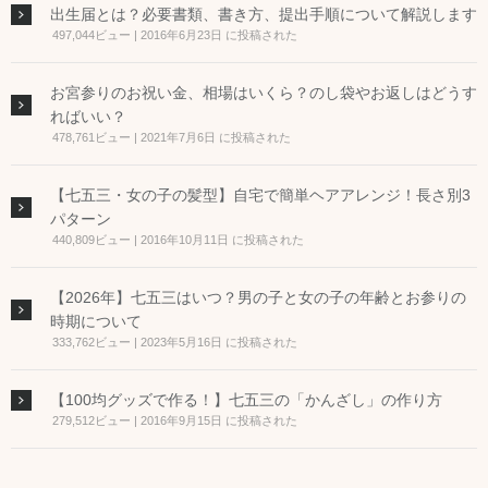
出生届とは？必要書類、書き方、提出手順について解説します
497,044ビュー
|
2016年6月23日 に投稿された
お宮参りのお祝い金、相場はいくら？のし袋やお返しはどうす
ればいい？
478,761ビュー
|
2021年7月6日 に投稿された
【七五三・女の子の髪型】自宅で簡単ヘアアレンジ！長さ別3
パターン
440,809ビュー
|
2016年10月11日 に投稿された
【2026年】七五三はいつ？男の子と女の子の年齢とお参りの
時期について
333,762ビュー
|
2023年5月16日 に投稿された
【100均グッズで作る！】七五三の「かんざし」の作り方
279,512ビュー
|
2016年9月15日 に投稿された