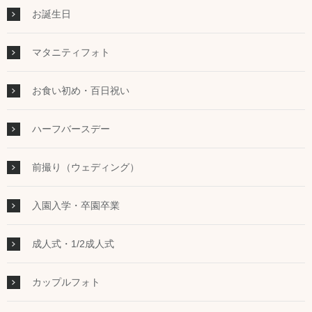
お誕生日
マタニティフォト
お食い初め・百日祝い
ハーフバースデー
前撮り（ウェディング）
入園入学・卒園卒業
成人式・1/2成人式
カップルフォト