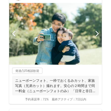
発達凸凹相談歓迎
ニューボーンフォト、一枠でおくるみカット、家族
写真（兄弟カット）撮れます。安心の２時間まで同
一料金（ニューボーンフォトのみ） 「日常と非日
常」を意識しな...
予約承諾率：
72%
最終アクティブ：
7日以内