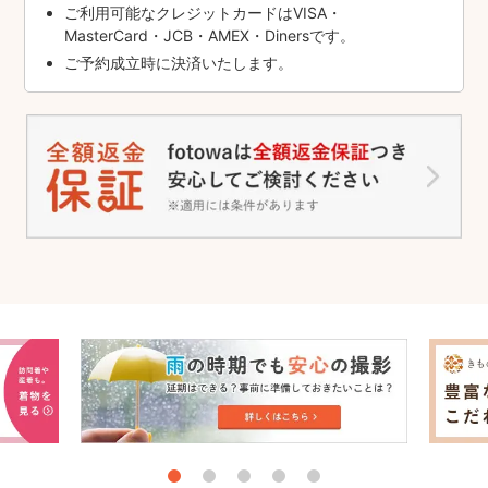
ご利用可能なクレジットカードはVISA・
MasterCard・JCB・AMEX・Dinersです。
ご予約成立時に決済いたします。