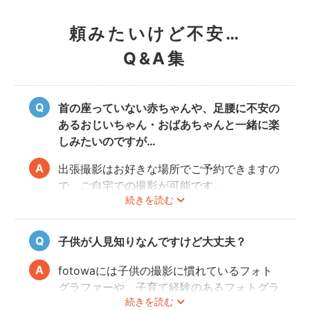
頼みたいけど不安…
Q&A集
首の座っていない赤ちゃんや、足腰に不安の
あるおじいちゃん・おばあちゃんと一緒に楽
しみたいのですが…
出張撮影はお好きな場所でご予約できますの
で、ご自宅での撮影が可能です。
続きを読む
ご家族みなさんが撮りやすい場所をご指定い
ただければと思います。
子供が人見知りなんですけど大丈夫？
fotowaには子供の撮影に慣れているフォト
グラファーや、子育て経験のあるフォトグラ
続きを読む
ファーがたくさんいます！お子様のペースに