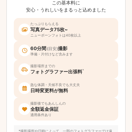
この基本料に
安心・うれしいをまるっと込めました
たっぷりもらえる
写真データ75枚~
ニューボーンフォトは40枚以上
60分間
撮影
(目安)
準備・片付けなど含みます
撮影場所までの
*
フォトグラファー出張料
急な体調・天候不良でも大丈夫
日時変更料が無料
撮影後でもあんしんの
全額返金保証
適用条件あり
*撮影場所や日時によって、一部のフォトグラファーでは遠