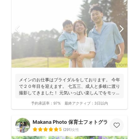
メインのお仕事はブライダルをしております。 今年
で２０年目を迎えます。 七五三、成人と多岐に渡り
撮影してきました！ 元気いっぱい楽しんでをモット
ーに...
予約承諾率：
97%
最終アクティブ：
3日以内
Makana Photo 保育士フォトグラファー
5
(
291
)
女性