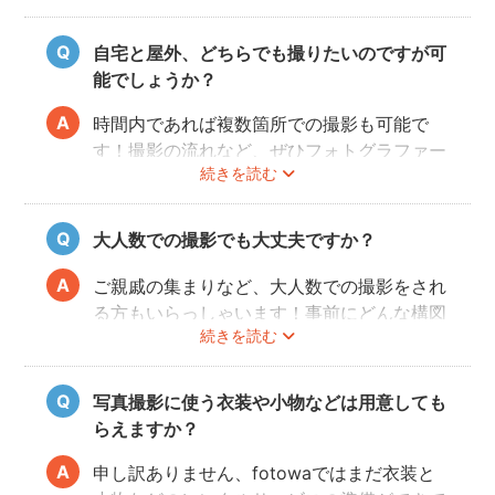
合わせて撮影をするので、人見知りのお子様
でも自然な表情を引き出してくれます。
自宅と屋外、どちらでも撮りたいのですが可
能でしょうか？
時間内であれば複数箇所での撮影も可能で
す！撮影の流れなど、ぜひフォトグラファー
続きを読む
に相談してみてください。
大人数での撮影でも大丈夫ですか？
ご親戚の集まりなど、大人数での撮影をされ
る方もいらっしゃいます！事前にどんな構図
続きを読む
で撮りたいのかなどフォトグラファーとすり
合わせておくと、当日スムーズに撮影ができ
るのでおすすめです。
写真撮影に使う衣装や小物などは用意しても
らえますか？
申し訳ありません、fotowaではまだ衣装と